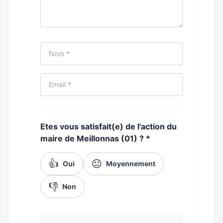
Etes vous satisfait(e) de l'action du
maire de Meillonnas (01) ?
*
👍
😐
Oui
Moyennement
👎
Non