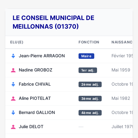
LE CONSEIL MUNICIPAL DE
MEILLONNAS (01370)
ELU(E)
FONCTION
NAISSANCE
Jean-Pierre ARRAGON
Février 1958
Maire
Nadine GROBOZ
Mai 1959
1er adj.
Fabrice CHIVAL
Octobre 196
2ème adj.
Aline PIOTELAT
Mai 1982
3ème adj.
Bernard GALLION
Octobre 196
4ème adj.
—
Julie DELOT
Juillet 1979