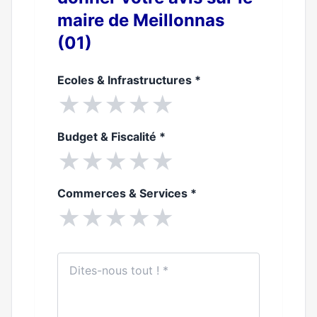
maire de Meillonnas
(01)
Ecoles & Infrastructures
*
★
★
★
★
★
Budget & Fiscalité
*
★
★
★
★
★
Commerces & Services
*
★
★
★
★
★