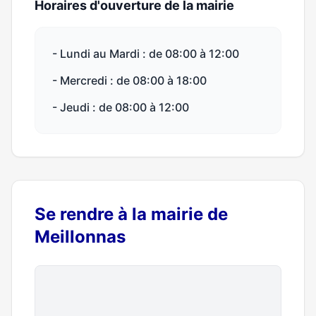
Horaires d'ouverture de la mairie
- Lundi au Mardi : de 08:00 à 12:00
- Mercredi : de 08:00 à 18:00
- Jeudi : de 08:00 à 12:00
Se rendre à la mairie de
Meillonnas