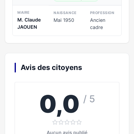
MAIRE
NAISSANCE
PROFESSION
M. Claude
Mai 1950
Ancien
JAOUEN
cadre
Avis des citoyens
0,0
/ 5
Aucun avis publié