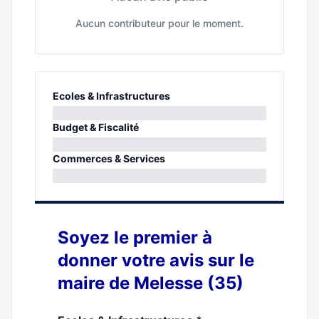
Aucun contributeur pour le moment.
Ecoles & Infrastructures
0%
Budget & Fiscalité
0%
Commerces & Services
0%
Soyez le premier à
donner votre avis sur le
maire de Melesse (35)