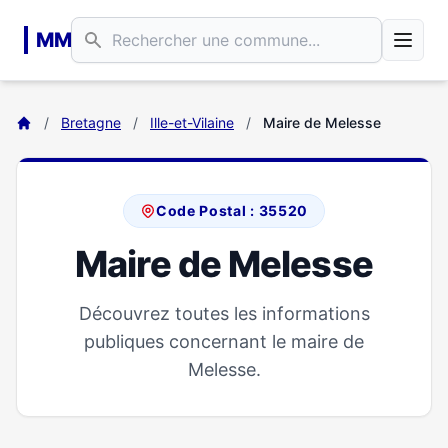
Aller au contenu principal
MM
/
Bretagne
/
Ille-et-Vilaine
/
Maire de Melesse
Code Postal : 35520
Maire de Melesse
Découvrez toutes les informations
publiques concernant le maire de
Melesse.