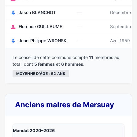
—
Jason BLANCHOT
Décembre 1
—
Florence GUILLAUME
Septembre 1
—
Jean-Philippe WRONSKI
Avril 1959
Le conseil de cette commune compte
11
membres au
total, dont
5 femmes
et
6 hommes
.
MOYENNE D'ÂGE : 52 ANS
Anciens maires de Mersuay
Mandat 2020–2026