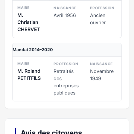
MAIRE
NAISSANCE
PROFESSION
M.
Avril 1956
Ancien
Christian
ouvrier
CHERVET
Mandat 2014–2020
MAIRE
PROFESSION
NAISSANCE
M. Roland
Retraités
Novembre
PETITFILS
des
1949
entreprises
publiques
Avis des citoyens