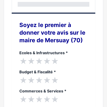
0%
Soyez le premier à
donner votre avis sur le
maire de Mersuay (70)
Ecoles & Infrastructures
*
★
★
★
★
★
Budget & Fiscalité
*
★
★
★
★
★
Commerces & Services
*
★
★
★
★
★