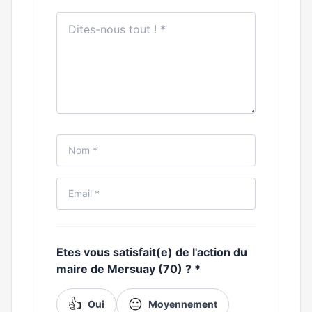
Etes vous satisfait(e) de l'action du
maire de Mersuay (70) ?
*
👍
😐
Oui
Moyennement