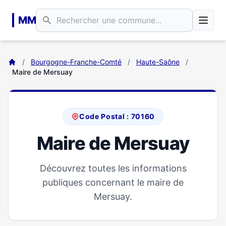
Aller au contenu principal
MM
/
Bourgogne-Franche-Comté
/
Haute-Saône
/
Maire de Mersuay
Code Postal : 70160
Maire de Mersuay
Découvrez toutes les informations
publiques concernant le maire de
Mersuay.