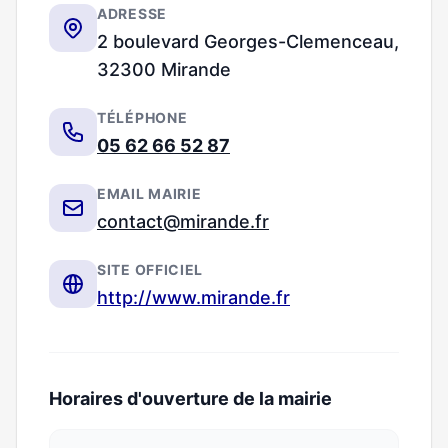
ADRESSE
2 boulevard Georges-Clemenceau,
32300 Mirande
TÉLÉPHONE
05 62 66 52 87
EMAIL MAIRIE
contact@mirande.fr
SITE OFFICIEL
http://www.mirande.fr
Horaires d'ouverture de la mairie