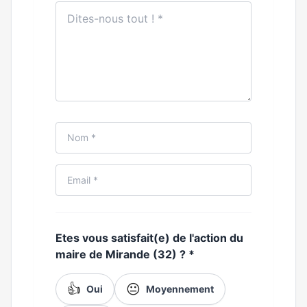
Etes vous satisfait(e) de l'action du
maire de Mirande (32) ?
*
👍
😐
Oui
Moyennement