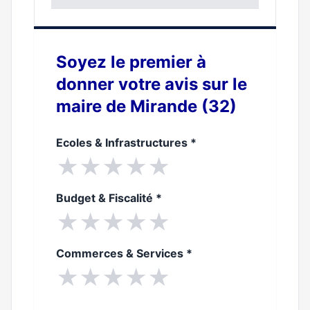
0%
Soyez le premier à
donner votre avis sur le
maire de Mirande (32)
Ecoles & Infrastructures
*
★
★
★
★
★
Budget & Fiscalité
*
★
★
★
★
★
Commerces & Services
*
★
★
★
★
★