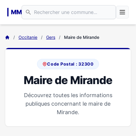
Aller au contenu principal
MM
/
Occitanie
/
Gers
/
Maire de Mirande
Code Postal : 32300
Maire de Mirande
Découvrez toutes les informations
publiques concernant le maire de
Mirande.