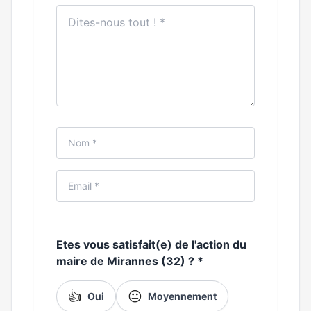
Etes vous satisfait(e) de l'action du
maire de Mirannes (32) ?
*
👍
😐
Oui
Moyennement