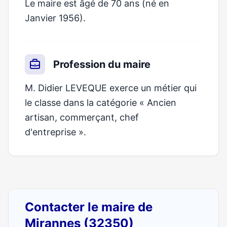
Le maire est âgé de 70 ans (né en
Janvier 1956).
Profession du maire
M. Didier LEVEQUE exerce un métier qui
le classe dans la catégorie « Ancien
artisan, commerçant, chef
d'entreprise ».
Contacter le maire de
Mirannes (32350)