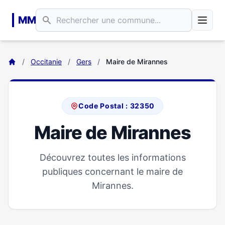
Aller au contenu principal
MM
/
Occitanie
/
Gers
/
Maire de Mirannes
Code Postal : 32350
Maire de Mirannes
Découvrez toutes les informations
publiques concernant le maire de
Mirannes.