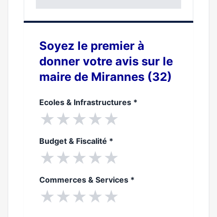
0%
Soyez le premier à
donner votre avis sur le
maire de Mirannes (32)
Ecoles & Infrastructures
*
★
★
★
★
★
Budget & Fiscalité
*
★
★
★
★
★
Commerces & Services
*
★
★
★
★
★