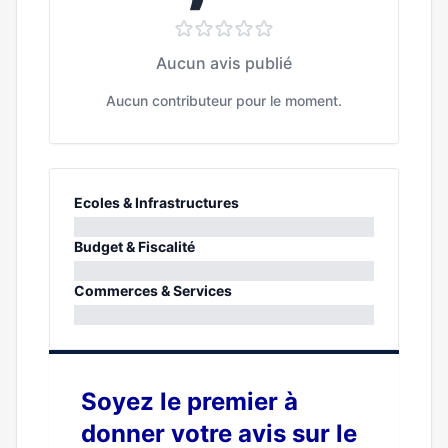
Aucun avis publié
Aucun contributeur pour le moment.
Ecoles & Infrastructures
0%
Budget & Fiscalité
0%
Commerces & Services
0%
Soyez le premier à
donner votre avis sur le