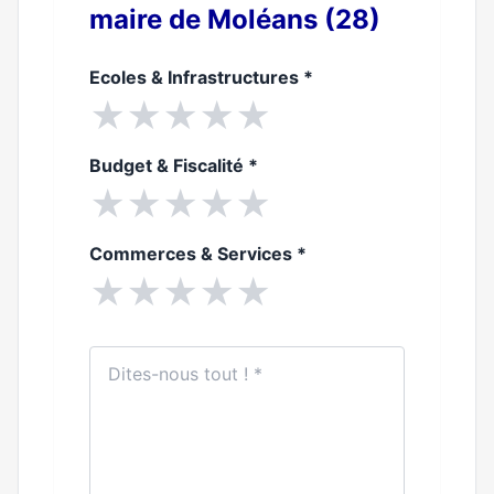
maire de Moléans (28)
Ecoles & Infrastructures
*
★
★
★
★
★
Budget & Fiscalité
*
★
★
★
★
★
Commerces & Services
*
★
★
★
★
★