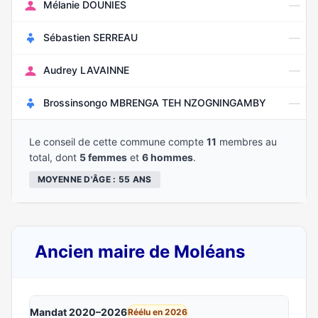
—
Mélanie DOUNIES
—
Sébastien SERREAU
—
Audrey LAVAINNE
—
Brossinsongo MBRENGA TEH NZOGNINGAMBY
Le conseil de cette commune compte
11
membres au
total, dont
5 femmes
et
6 hommes
.
MOYENNE D'ÂGE : 55 ANS
Ancien maire de Moléans
Mandat 2020–2026
Réélu en 2026