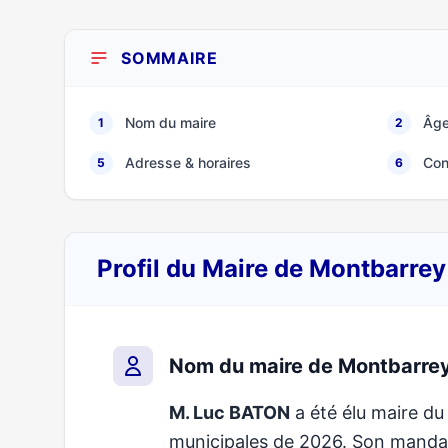
SOMMAIRE
Nom du maire
Âge
1
2
Adresse & horaires
Con
5
6
Profil du Maire de Montbarre
Nom du maire de Montbarre
M. Luc BATON
a été élu maire du
municipales de 2026. Son mand