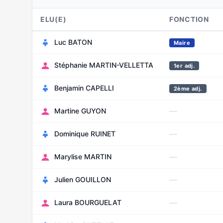
ELU(E)
FONCTION
Luc BATON
Maire
Stéphanie MARTIN-VELLETTA
1er adj.
Benjamin CAPELLI
2ème adj.
—
Martine GUYON
—
Dominique RUINET
—
Marylise MARTIN
—
Julien GOUILLON
—
Laura BOURGUELAT