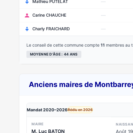
—
Mathieu PUTELAT
—
Carine CHAUCHE
—
Charly FRAICHARD
Le conseil de cette commune compte
11
membres au to
MOYENNE D'ÂGE : 44 ANS
Anciens maires de Montbarre
Mandat 2020–2026
Réélu en 2026
MAIRE
NAISSA
M. Luc BATON
Août 1