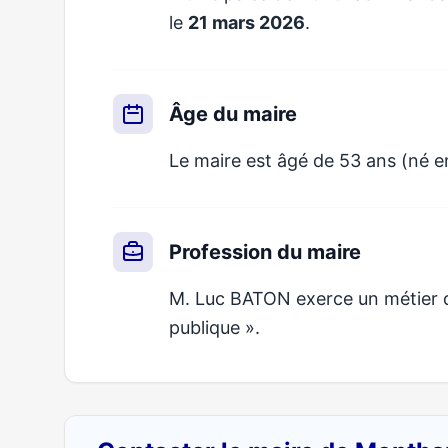
le
21 mars 2026
.
Âge du maire
Le maire est âgé de 53 ans (né e
Profession du maire
M. Luc BATON exerce un métier qu
publique ».