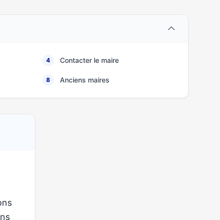
Contacter le maire
4
Anciens maires
8
ons
ons