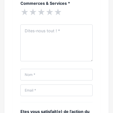
Commerces & Services
*
★
★
★
★
★
Etes vous satisfait(e) de l'action du