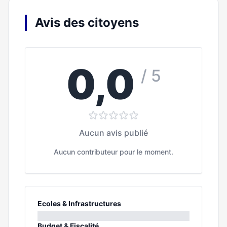
Avis des citoyens
0,0
/ 5
Aucun avis publié
Aucun contributeur pour le moment.
Ecoles & Infrastructures
0%
Budget & Fiscalité