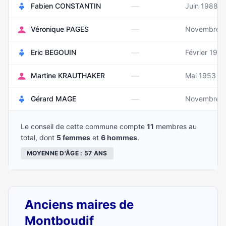
—
Fabien CONSTANTIN
Juin 1988
—
Véronique PAGES
Novembre 
—
Eric BEGOUIN
Février 1967
—
Martine KRAUTHAKER
Mai 1953
—
Gérard MAGE
Novembre 
Le conseil de cette commune compte
11
membres au
total, dont
5 femmes
et
6 hommes
.
MOYENNE D'ÂGE : 57 ANS
Anciens maires de
Montboudif