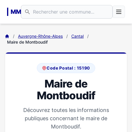
Aller au contenu principal
MM
/
Auvergne-Rhône-Alpes
/
Cantal
/
Maire de Montboudif
Code Postal : 15190
Maire de
Montboudif
Découvrez toutes les informations
publiques concernant le maire de
Montboudif.