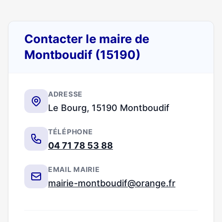
Contacter le maire de
Montboudif (15190)
ADRESSE
Le Bourg, 15190 Montboudif
TÉLÉPHONE
04 71 78 53 88
EMAIL MAIRIE
mairie-montboudif@orange.fr