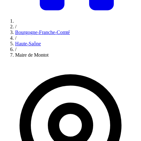
/
Bourgogne-Franche-Comté
/
Haute-Saône
/
Maire de Montot