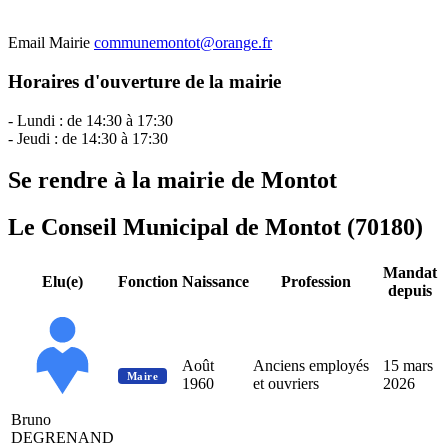
Email Mairie
communemontot@orange.fr
Horaires d'ouverture de la mairie
- Lundi : de 14:30 à 17:30
- Jeudi : de 14:30 à 17:30
Se rendre à la mairie de Montot
Le Conseil Municipal de Montot (70180)
Mandat
Elu(e)
Fonction
Naissance
Profession
depuis
Août
Anciens employés
15 mars
Maire
1960
et ouvriers
2026
Bruno
DEGRENAND