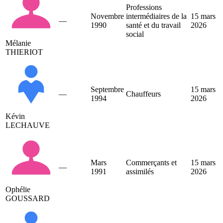
Professions
Novembre
intermédiaires de la
15 mars
—
1990
santé et du travail
2026
social
Mélanie
THIERIOT
Septembre
15 mars
—
Chauffeurs
1994
2026
Kévin
LECHAUVE
Mars
Commerçants et
15 mars
—
1991
assimilés
2026
Ophélie
GOUSSARD