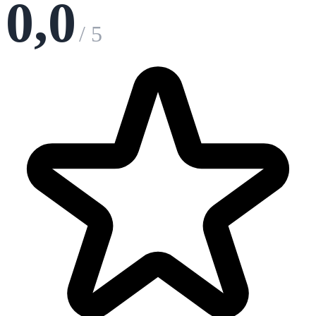
0,0
/ 5