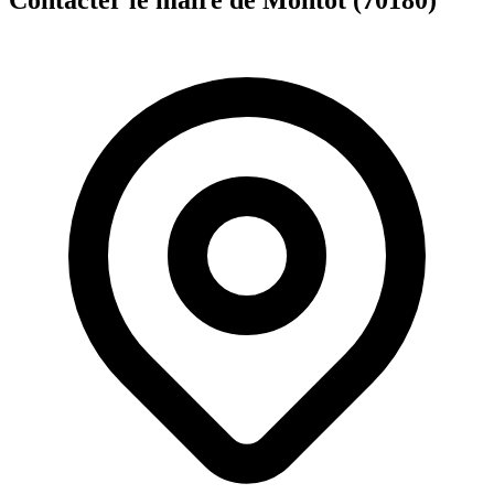
Contacter le maire de Montot (70180)