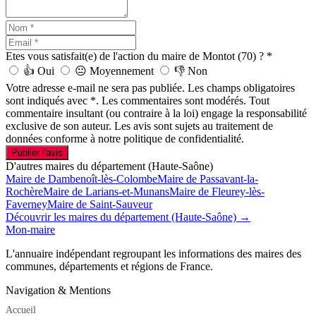
Etes vous satisfait(e) de l'action du maire de Montot (70) ?
*
👍
Oui
😐
Moyennement
👎
Non
Votre adresse e-mail ne sera pas publiée. Les champs obligatoires
sont indiqués avec *. Les commentaires sont modérés. Tout
commentaire insultant (ou contraire à la loi) engage la responsabilité
exclusive de son auteur. Les avis sont sujets au traitement de
données conforme à notre politique de confidentialité.
Publier l'avis
D'autres maires du département (Haute-Saône)
Maire de Dambenoît-lès-Colombe
Maire de Passavant-la-
Rochère
Maire de Larians-et-Munans
Maire de Fleurey-lès-
Faverney
Maire de Saint-Sauveur
Découvrir les maires du département (Haute-Saône) →
Mon-maire
L'annuaire indépendant regroupant les informations des maires des
communes, départements et régions de France.
Navigation & Mentions
Accueil