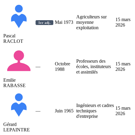
Agriculteurs sur
15 mars
Mai 1973
moyenne
1er adj.
2026
exploitation
Pascal
RACLOT
Professeurs des
Octobre
15 mars
—
écoles, instituteurs
1988
2026
et assimilés
Emilie
RABASSE
Ingénieurs et cadres
15 mars
—
Juin 1965
techniques
2026
d'entreprise
Gérard
LEPAINTRE