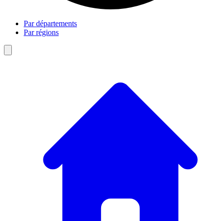
Par départements
Par régions