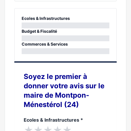
Ecoles & Infrastructures
0%
Budget & Fiscalité
0%
Commerces & Services
0%
Soyez le premier à
donner votre avis sur le
maire de Montpon-
Ménestérol (24)
Ecoles & Infrastructures
*
★
★
★
★
★