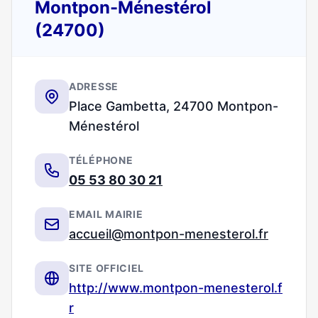
Montpon-Ménestérol
(24700)
ADRESSE
Place Gambetta, 24700 Montpon-
Ménestérol
TÉLÉPHONE
05 53 80 30 21
EMAIL MAIRIE
accueil@montpon-menesterol.fr
SITE OFFICIEL
http://www.montpon-menesterol.f
r