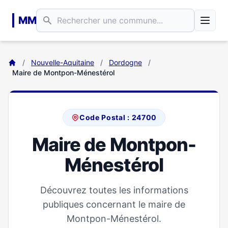
Aller au contenu principal
MM
/
Nouvelle-Aquitaine
/
Dordogne
/
Maire de Montpon-Ménestérol
Code Postal : 24700
Maire de Montpon-
Ménestérol
Découvrez toutes les informations
publiques concernant le maire de
Montpon-Ménestérol.