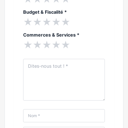
Budget & Fiscalité
*
★
★
★
★
★
Commerces & Services
*
★
★
★
★
★