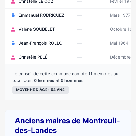
—
Christelle LE COZ
Février 1978
—
Emmanuel RODRIGUEZ
Mars 1977
—
Valérie SOUBELET
Octobre 197
—
Jean-François ROLLO
Mai 1964
—
Christèle PELÉ
Décembre 1
Le conseil de cette commune compte
11
membres au
total, dont
6 femmes
et
5 hommes
.
MOYENNE D'ÂGE : 54 ANS
Anciens maires de Montreuil-
des-Landes