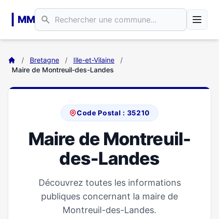
Aller au contenu principal
MM
/
Bretagne
/
Ille-et-Vilaine
/
Maire de Montreuil-des-Landes
Code Postal : 35210
Maire de Montreuil-
des-Landes
Découvrez toutes les informations
publiques concernant la maire de
Montreuil-des-Landes.