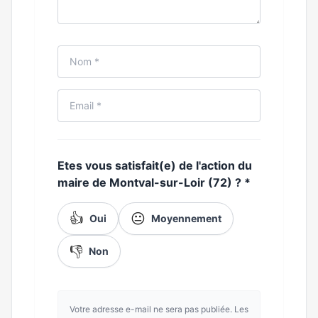
Etes vous satisfait(e) de l'action du
maire de Montval-sur-Loir (72) ?
*
👍
😐
Oui
Moyennement
👎
Non
Votre adresse e-mail ne sera pas publiée. Les