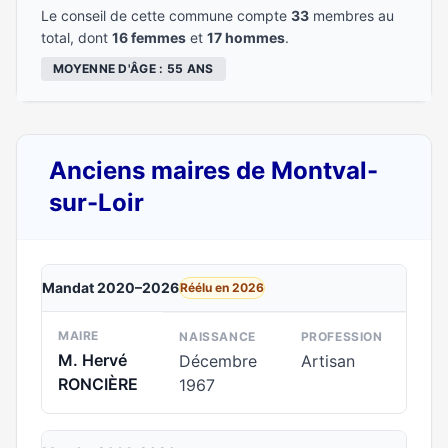
Le conseil de cette commune compte
33
membres au
total, dont
16 femmes
et
17 hommes
.
MOYENNE D'ÂGE : 55 ANS
Anciens maires de Montval-
sur-Loir
Mandat 2020–2026
Réélu en 2026
MAIRE
NAISSANCE
PROFESSION
M. Hervé
Décembre
Artisan
RONCIÈRE
1967