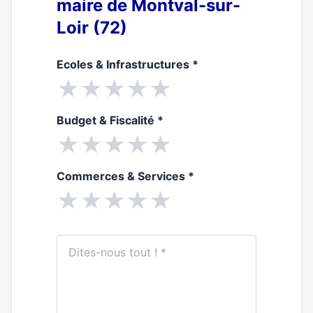
maire de Montval-sur-
Loir (72)
Ecoles & Infrastructures
*
★
★
★
★
★
Budget & Fiscalité
*
★
★
★
★
★
Commerces & Services
*
★
★
★
★
★