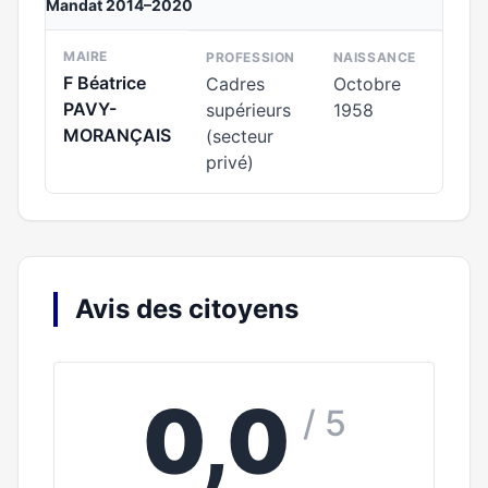
Mandat 2014–2020
MAIRE
PROFESSION
NAISSANCE
F Béatrice
Cadres
Octobre
PAVY-
supérieurs
1958
MORANÇAIS
(secteur
privé)
Avis des citoyens
0,0
/ 5