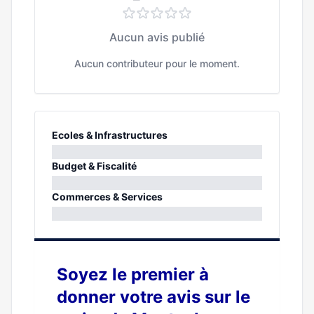
Aucun avis publié
Aucun contributeur pour le moment.
Ecoles & Infrastructures
0%
Budget & Fiscalité
0%
Commerces & Services
0%
Soyez le premier à
donner votre avis sur le