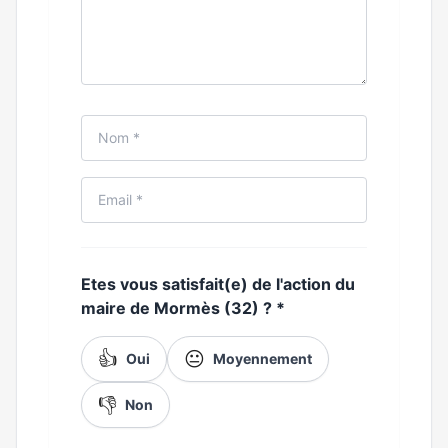
Etes vous satisfait(e) de l'action du
maire de Mormès (32) ?
*
👍
😐
Oui
Moyennement
👎
Non