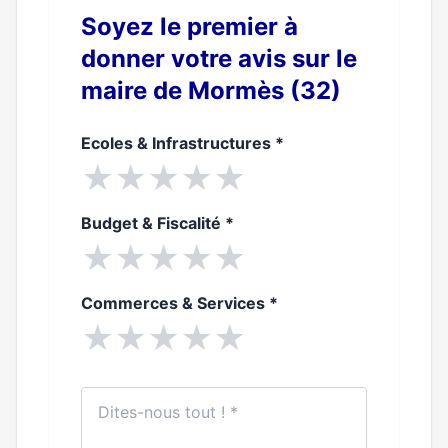
Soyez le premier à
donner votre avis sur le
maire de Mormès (32)
Ecoles & Infrastructures
*
★
★
★
★
★
Budget & Fiscalité
*
★
★
★
★
★
Commerces & Services
*
★
★
★
★
★