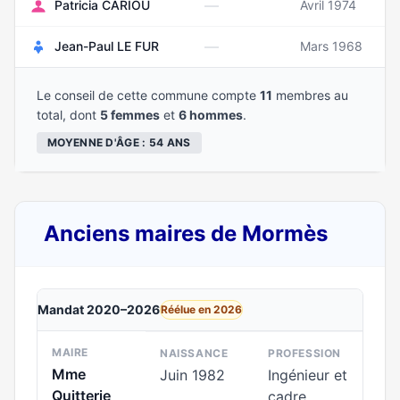
—
Patricia CARIOU
Avril 1974
—
Jean-Paul LE FUR
Mars 1968
Le conseil de cette commune compte
11
membres au
total, dont
5 femmes
et
6 hommes
.
MOYENNE D'ÂGE : 54 ANS
Anciens maires de Mormès
Mandat 2020–2026
Réélue en 2026
MAIRE
NAISSANCE
PROFESSION
Mme
Juin 1982
Ingénieur et
Quitterie
cadre