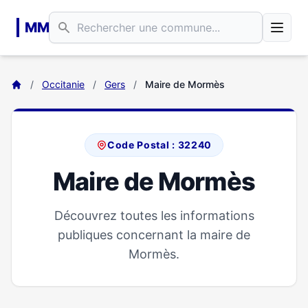
Aller au contenu principal
MM
/
Occitanie
/
Gers
/
Maire de Mormès
Code Postal : 32240
Maire de Mormès
Découvrez toutes les informations
publiques concernant la maire de
Mormès.