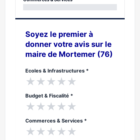
0%
Soyez le premier à
donner votre avis sur le
maire de Mortemer (76)
Ecoles & Infrastructures
*
★
★
★
★
★
Budget & Fiscalité
*
★
★
★
★
★
Commerces & Services
*
★
★
★
★
★