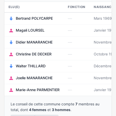
ELU(E)
FONCTION
NAISSANCE
—
Bertrand POLYCARPE
Mars 1969
—
Magali LOURSEL
Janvier 1976
—
Didier MANARANCHE
Novembre 1
—
Christine DE DECKER
Octobre 196
—
Walter THILLARD
Décembre 1
—
Joelle MANARANCHE
Novembre 1
—
Marie-Anne PARMENTIER
Janvier 1979
Le conseil de cette commune compte
7
membres au
total, dont
4 femmes
et
3 hommes
.