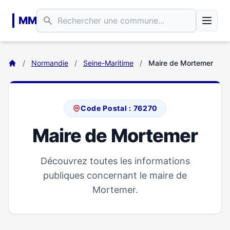
Aller au contenu principal
MM
/
Normandie
/
Seine-Maritime
/
Maire de Mortemer
Code Postal : 76270
Maire de Mortemer
Découvrez toutes les informations
publiques concernant le maire de
Mortemer.