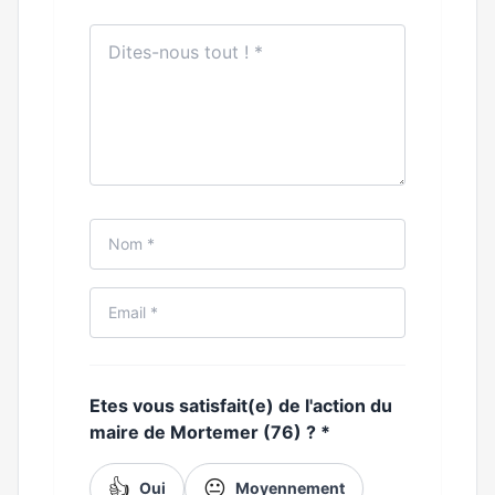
Etes vous satisfait(e) de l'action du
maire de Mortemer (76) ?
*
👍
😐
Oui
Moyennement