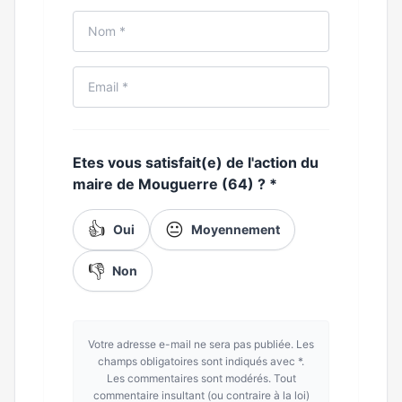
Etes vous satisfait(e) de l'action du
maire de Mouguerre (64) ?
*
👍
😐
Oui
Moyennement
👎
Non
Votre adresse e-mail ne sera pas publiée. Les
champs obligatoires sont indiqués avec *.
Les commentaires sont modérés. Tout
commentaire insultant (ou contraire à la loi)