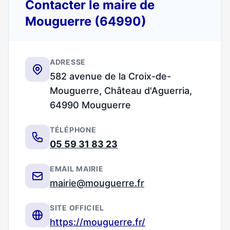
Contacter le maire de
Mouguerre (64990)
ADRESSE
582 avenue de la Croix-de-
Mouguerre, Château d'Aguerria,
64990 Mouguerre
TÉLÉPHONE
05 59 31 83 23
EMAIL MAIRIE
mairie@mouguerre.fr
SITE OFFICIEL
https://mouguerre.fr/