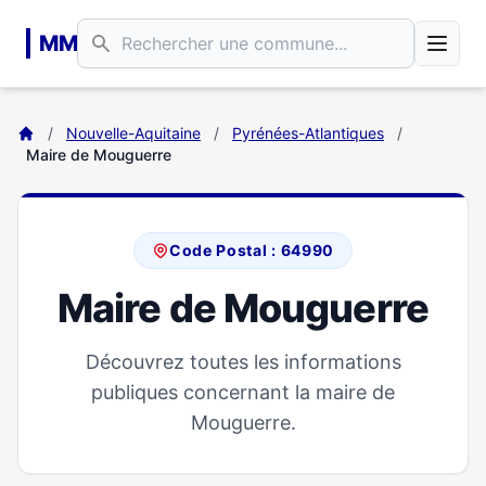
Aller au contenu principal
MM
/
Nouvelle-Aquitaine
/
Pyrénées-Atlantiques
/
Maire de Mouguerre
Code Postal : 64990
Maire de Mouguerre
Découvrez toutes les informations
publiques concernant la maire de
Mouguerre.