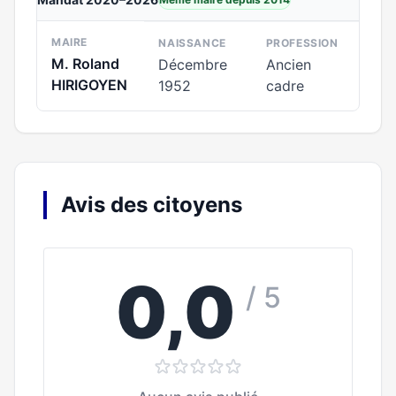
MAIRE
NAISSANCE
PROFESSION
M. Roland
Décembre
Ancien
HIRIGOYEN
1952
cadre
Avis des citoyens
0,0
/ 5