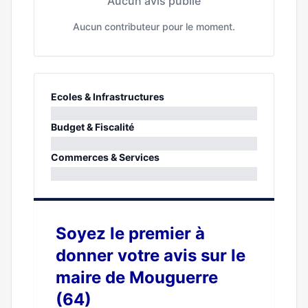
Aucun avis publié
Aucun contributeur pour le moment.
Ecoles & Infrastructures
0%
Budget & Fiscalité
0%
Commerces & Services
0%
Soyez le premier à
donner votre avis sur le
maire de Mouguerre
(64)