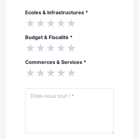
Ecoles & Infrastructures
*
★
★
★
★
★
Budget & Fiscalité
*
★
★
★
★
★
Commerces & Services
*
★
★
★
★
★