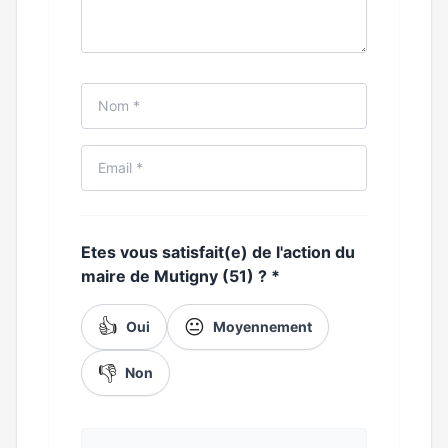
Etes vous satisfait(e) de l'action du
maire de Mutigny (51) ?
*
👍
😐
Oui
Moyennement
👎
Non