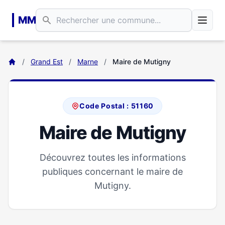
Aller au contenu principal
MM
/
Grand Est
/
Marne
/
Maire de Mutigny
Code Postal : 51160
Maire de Mutigny
Découvrez toutes les informations
publiques concernant le maire de
Mutigny.