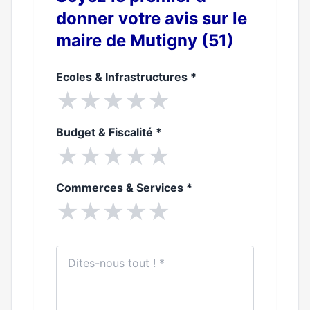
donner votre avis sur le
maire de Mutigny (51)
Ecoles & Infrastructures
*
★
★
★
★
★
Budget & Fiscalité
*
★
★
★
★
★
Commerces & Services
*
★
★
★
★
★