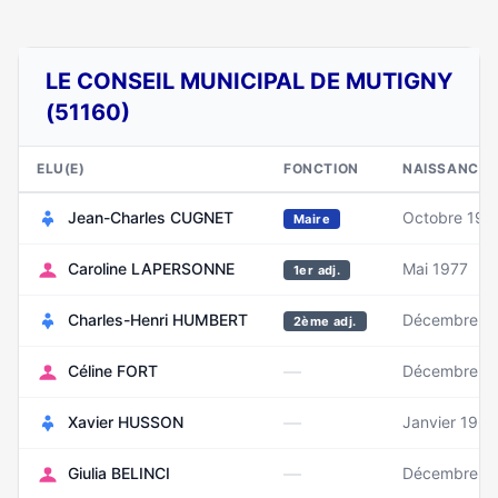
LE CONSEIL MUNICIPAL DE MUTIGNY
(51160)
ELU(E)
FONCTION
NAISSANCE
Jean-Charles CUGNET
Octobre 198
Maire
Caroline LAPERSONNE
Mai 1977
1er adj.
Charles-Henri HUMBERT
Décembre 1
2ème adj.
—
Céline FORT
Décembre 1
—
Xavier HUSSON
Janvier 1963
—
Giulia BELINCI
Décembre 1