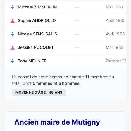
—
Michael ZIMMERLIN
Mai 1981
—
Sophie ANDRIOLLO
Août 1965
—
Nicolas SENS-SALIS
Avril 1968
—
Jessika POCQUET
Mai 1983
—
Tony MEUNIER
Octobre 197
Le conseil de cette commune compte
11
membres au
total, dont
5 femmes
et
6 hommes
.
MOYENNE D'ÂGE : 48 ANS
Ancien maire de Mutigny