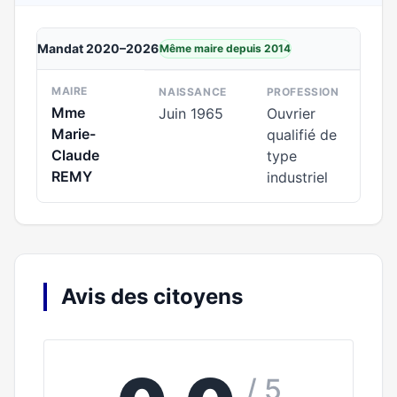
Mandat 2020–2026
Même maire depuis 2014
MAIRE
NAISSANCE
PROFESSION
Mme
Juin 1965
Ouvrier
Marie-
qualifié de
Claude
type
REMY
industriel
Avis des citoyens
/ 5