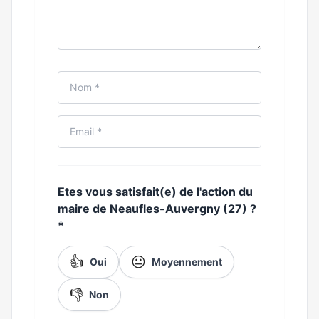
Etes vous satisfait(e) de l'action du
maire de Neaufles-Auvergny (27) ?
*
👍
😐
Oui
Moyennement
👎
Non