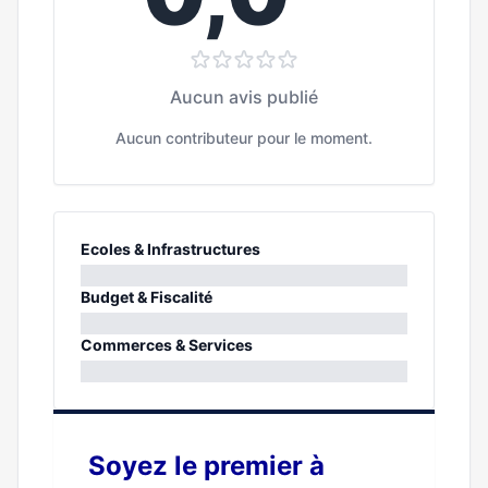
Aucun avis publié
Aucun contributeur pour le moment.
Ecoles & Infrastructures
0%
Budget & Fiscalité
0%
Commerces & Services
0%
Soyez le premier à