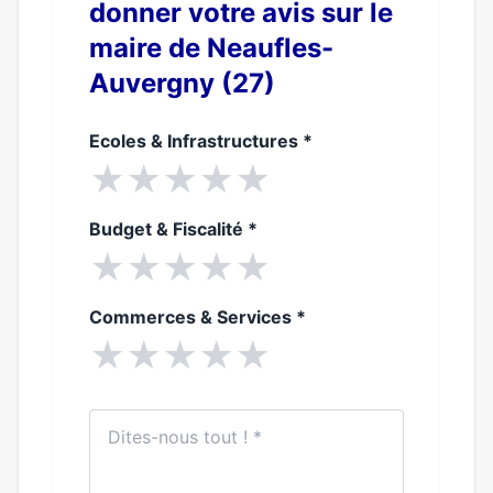
donner votre avis sur le
maire de Neaufles-
Auvergny (27)
Ecoles & Infrastructures
*
★
★
★
★
★
Budget & Fiscalité
*
★
★
★
★
★
Commerces & Services
*
★
★
★
★
★