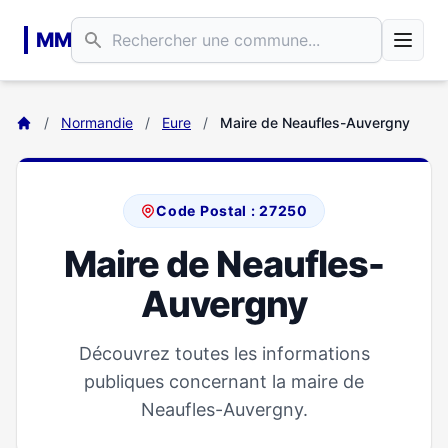
Aller au contenu principal
MM
/
Normandie
/
Eure
/
Maire de Neaufles-Auvergny
Code Postal : 27250
Maire de Neaufles-
Auvergny
Découvrez toutes les informations
publiques concernant la maire de
Neaufles-Auvergny.