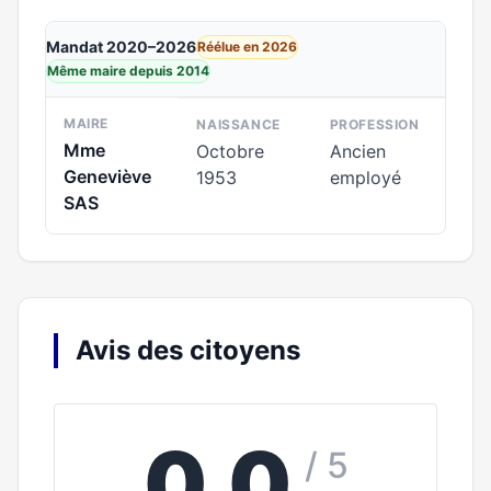
Mandat 2020–2026
Réélue en 2026
Même maire depuis 2014
MAIRE
NAISSANCE
PROFESSION
Mme
Octobre
Ancien
Geneviève
1953
employé
SAS
Avis des citoyens
0,0
/ 5