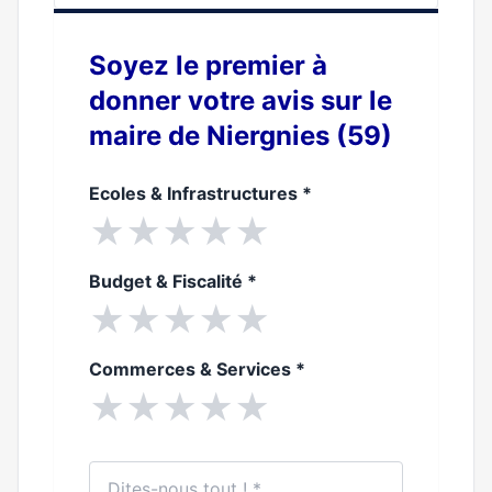
Soyez le premier à
donner votre avis sur le
maire de Niergnies (59)
Ecoles & Infrastructures
*
★
★
★
★
★
Budget & Fiscalité
*
★
★
★
★
★
Commerces & Services
*
★
★
★
★
★