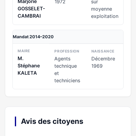
Marjorie
1972
sur
GOSSELET-
moyenne
CAMBRAI
exploitation
Mandat 2014–2020
MAIRE
PROFESSION
NAISSANCE
M.
Agents
Décembre
Stéphane
technique
1969
KALETA
et
techniciens
Avis des citoyens