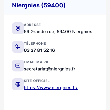
Niergnies (59400)
ADRESSE
59 Grande rue, 59400 Niergnies
TÉLÉPHONE
03 27 81 52 16
EMAIL MAIRIE
secretariat@niergnies.fr
SITE OFFICIEL
https://www.niergnies.fr/