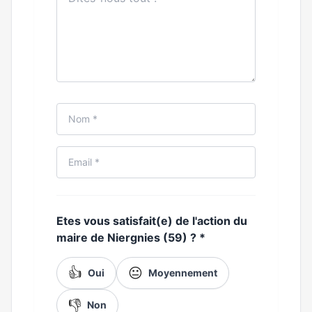
Etes vous satisfait(e) de l'action du
maire de Niergnies (59) ?
*
👍
😐
Oui
Moyennement
👎
Non