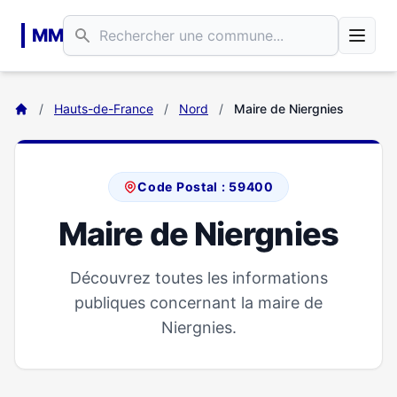
Aller au contenu principal
MM
/
Hauts-de-France
/
Nord
/
Maire de Niergnies
Code Postal : 59400
Maire de Niergnies
Découvrez toutes les informations
publiques concernant la maire de
Niergnies.