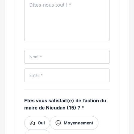
Etes vous satisfait(e) de l'action du
maire de Nieudan (15) ?
*
👍
😐
Oui
Moyennement