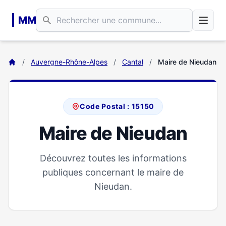
Aller au contenu principal
MM
/
Auvergne-Rhône-Alpes
/
Cantal
/
Maire de Nieudan
Code Postal : 15150
Maire de Nieudan
Découvrez toutes les informations
publiques concernant le maire de
Nieudan.