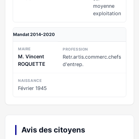
moyenne
exploitation
Mandat 2014–2020
MAIRE
PROFESSION
M. Vincent
Retr.artis.commerc.chefs
ROQUETTE
d'entrep.
NAISSANCE
Février 1945
Avis des citoyens