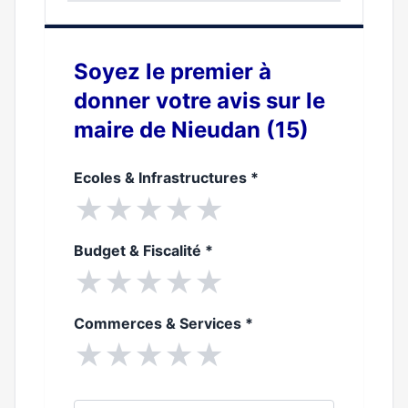
0%
Soyez le premier à
donner votre avis sur le
maire de Nieudan (15)
Ecoles & Infrastructures
*
★
★
★
★
★
Budget & Fiscalité
*
★
★
★
★
★
Commerces & Services
*
★
★
★
★
★