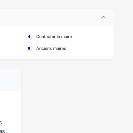
Contacter le maire
4
Anciens maires
8
s
ses