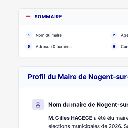
SOMMAIRE
Nom du maire
Âge
1
2
Adresse & horaires
Con
5
6
Profil du Maire de Nogent-su
Nom du maire de Nogent-su
M. Gilles HAGEGE
a été élu mair
élections municipales de 2026.