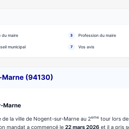
 du maire
Profession du maire
3
seil municipal
Vos avis
7
r-Marne (94130)
r-Marne
eme
e de la ville de Nogent-sur-Marne au 2
tour lors de
 Son mandat a commencé le
22 mars 2026
et il a pris 