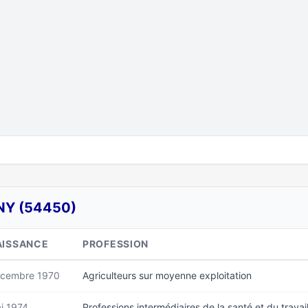
NY (54450)
AISSANCE
PROFESSION
cembre 1970
Agriculteurs sur moyenne exploitation
i 1974
Professions intermédiaires de la santé et du travail