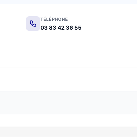
TÉLÉPHONE
03 83 42 36 55