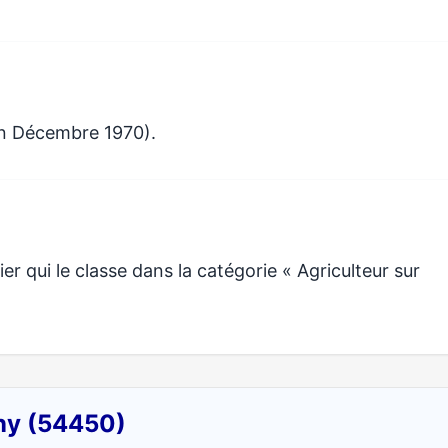
en Décembre 1970).
r qui le classe dans la catégorie « Agriculteur sur
gny (54450)