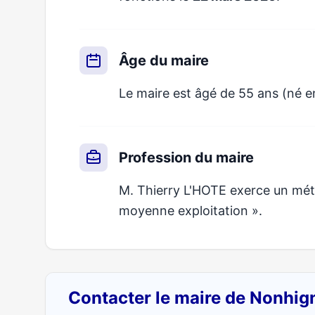
Âge du maire
Le maire est âgé de 55 ans (né 
Profession du maire
M. Thierry L'HOTE exerce un métie
moyenne exploitation ».
Contacter le maire de Nonhi