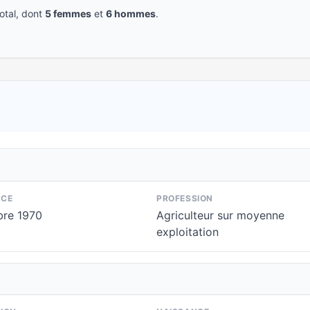
tal, dont
5 femmes
et
6 hommes
.
NCE
PROFESSION
re 1970
Agriculteur sur moyenne
exploitation