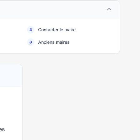
Contacter le maire
4
Anciens maires
8
ses