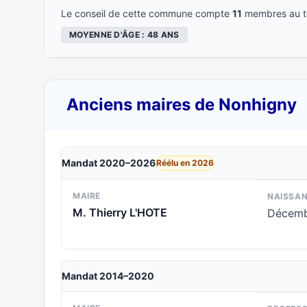
Le conseil de cette commune compte
11
membres au to
MOYENNE D'ÂGE : 48 ANS
Anciens maires de Nonhigny
Mandat 2020–2026
Réélu en 2026
MAIRE
NAISSA
M. Thierry L'HOTE
Décemb
Mandat 2014–2020