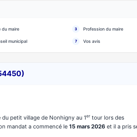
 du maire
Profession du maire
3
seil municipal
Vos avis
7
(54450)
er
 du petit village de Nonhigny au 1
tour lors des
 Son mandat a commencé le
15 mars 2026
et il a pris 