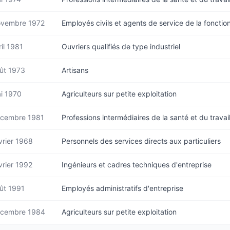
vembre 1972
Employés civils et agents de service de la fonctio
ril 1981
Ouvriers qualifiés de type industriel
ût 1973
Artisans
i 1970
Agriculteurs sur petite exploitation
cembre 1981
Professions intermédiaires de la santé et du travail
vrier 1968
Personnels des services directs aux particuliers
vrier 1992
Ingénieurs et cadres techniques d'entreprise
ût 1991
Employés administratifs d'entreprise
cembre 1984
Agriculteurs sur petite exploitation