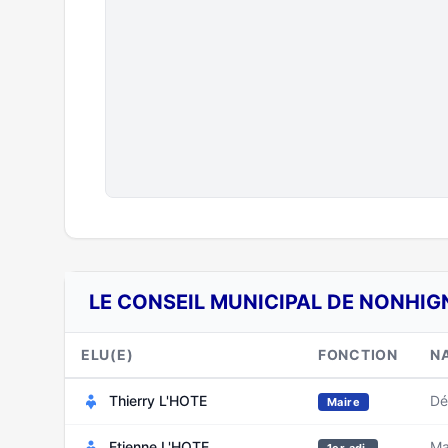
LE CONSEIL MUNICIPAL DE NONHIG
ELU(E)
FONCTION
N
Thierry L'HOTE
Dé
Maire
Etienne L'HOTE
Ma