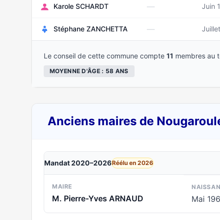
—
Karole SCHARDT
Juin 
—
Stéphane ZANCHETTA
Juill
Le conseil de cette commune compte
11
membres au to
MOYENNE D'ÂGE : 58 ANS
Anciens maires de Nougaroul
Mandat 2020–2026
Réélu en 2026
MAIRE
NAISSA
M. Pierre-Yves ARNAUD
Mai 19