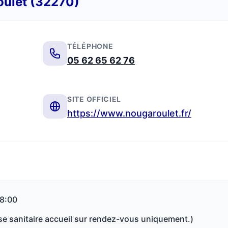
oulet (32270)
TÉLÉPHONE
05 62 65 62 76
SITE OFFICIEL
https://www.nougaroulet.fr/
18:00
rise sanitaire accueil sur rendez-vous uniquement.)