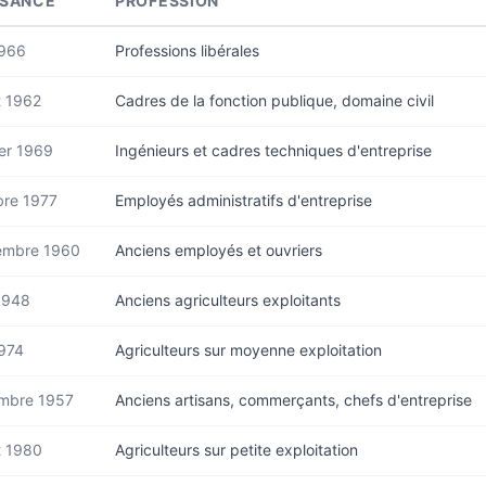
SSANCE
PROFESSION
1966
Professions libérales
et 1962
Cadres de la fonction publique, domaine civil
er 1969
Ingénieurs et cadres techniques d'entreprise
bre 1977
Employés administratifs d'entreprise
embre 1960
Anciens employés et ouvriers
 1948
Anciens agriculteurs exploitants
974
Agriculteurs sur moyenne exploitation
mbre 1957
Anciens artisans, commerçants, chefs d'entreprise
et 1980
Agriculteurs sur petite exploitation