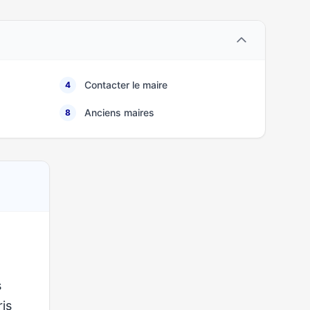
Contacter le maire
4
Anciens maires
8
s
ris