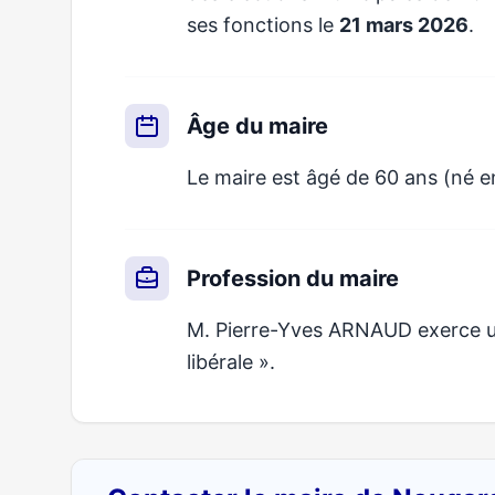
ses fonctions le
21 mars 2026
.
Âge du maire
Le maire est âgé de 60 ans (né e
Profession du maire
M. Pierre-Yves ARNAUD exerce un 
libérale ».