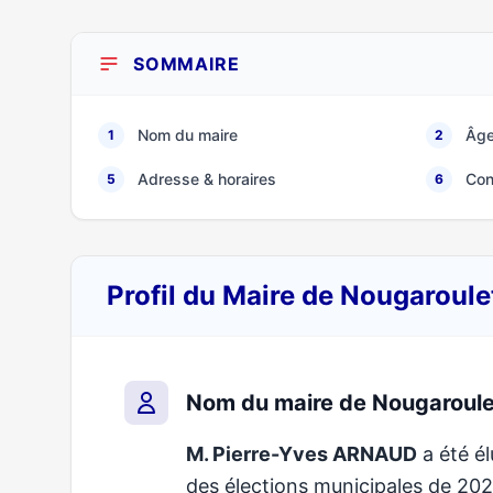
SOMMAIRE
Nom du maire
Âge
1
2
Adresse & horaires
Con
5
6
Profil du Maire de Nougaroul
Nom du maire de Nougaroule
M. Pierre-Yves ARNAUD
a été él
des élections municipales de 2