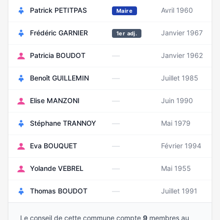
Patrick PETITPAS
Avril 1960
Maire
Frédéric GARNIER
Janvier 1967
1er adj.
—
Patricia BOUDOT
Janvier 1962
—
Benoît GUILLEMIN
Juillet 1985
—
Elise MANZONI
Juin 1990
—
Stéphane TRANNOY
Mai 1979
—
Eva BOUQUET
Février 1994
—
Yolande VEBREL
Mai 1955
—
Thomas BOUDOT
Juillet 1991
Le conseil de cette commune compte
9
membres au