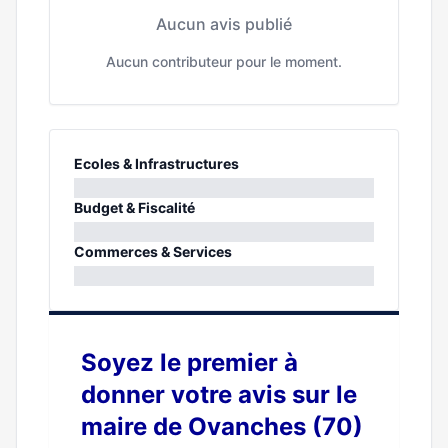
Aucun avis publié
Aucun contributeur pour le moment.
Ecoles & Infrastructures
0%
Budget & Fiscalité
0%
Commerces & Services
0%
Soyez le premier à
donner votre avis sur le
maire de Ovanches (70)