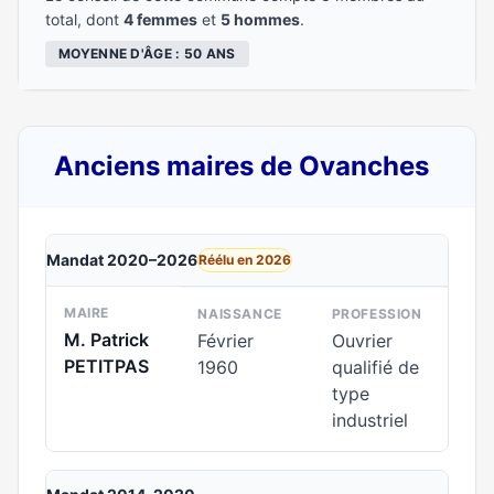
total, dont
4 femmes
et
5 hommes
.
MOYENNE D'ÂGE : 50 ANS
Anciens maires de Ovanches
Mandat 2020–2026
Réélu en 2026
MAIRE
NAISSANCE
PROFESSION
M. Patrick
Février
Ouvrier
PETITPAS
1960
qualifié de
type
industriel