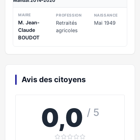
Mandat 2014–2020
MAIRE
PROFESSION
NAISSANCE
M. Jean-
Retraités
Mai 1949
Claude
agricoles
BOUDOT
Avis des citoyens
0,0
/ 5