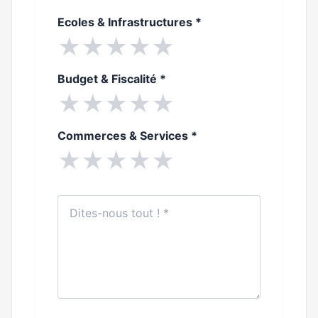
Ecoles & Infrastructures
*
★
★
★
★
★
Budget & Fiscalité
*
★
★
★
★
★
Commerces & Services
*
★
★
★
★
★