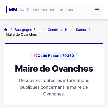
Aller au contenu principal
MM
/
Bourgogne-Franche-Comté
/
Haute-Saône
/
Maire de Ovanches
Code Postal : 70360
Maire de Ovanches
Découvrez toutes les informations
publiques concernant le maire de
Ovanches.