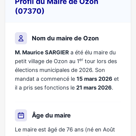
Profil du Maire de Ozon
(07370)
Nom du maire de Ozon
M. Maurice SARGIER
a été élu maire du
er
petit village de Ozon au 1
tour lors des
élections municipales de 2026. Son
mandat a commencé le
15 mars 2026
et
il a pris ses fonctions le
21 mars 2026
.
Âge du maire
Le maire est âgé de 76 ans (né en Août