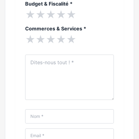
Budget & Fiscalité
*
★
★
★
★
★
Commerces & Services
*
★
★
★
★
★