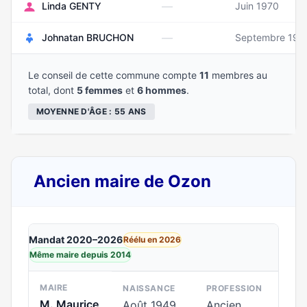
—
Linda GENTY
Juin 1970
—
Johnatan BRUCHON
Septembre 199
Le conseil de cette commune compte
11
membres au
total, dont
5 femmes
et
6 hommes
.
MOYENNE D'ÂGE : 55 ANS
Ancien maire de Ozon
Mandat 2020–2026
Réélu en 2026
Même maire depuis 2014
MAIRE
NAISSANCE
PROFESSION
M. Maurice
Août 1949
Ancien