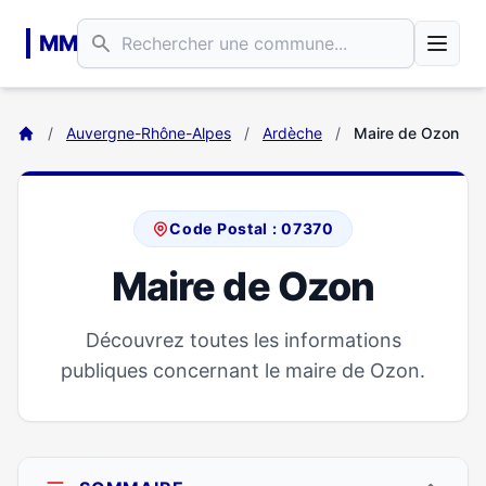
Aller au contenu principal
MM
/
Auvergne-Rhône-Alpes
/
Ardèche
/
Maire de Ozon
Code Postal : 07370
Maire de Ozon
Découvrez toutes les informations
publiques concernant le maire de Ozon.