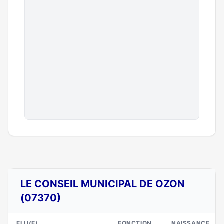
LE CONSEIL MUNICIPAL DE OZON
(07370)
ELU(E)
FONCTION
NAISSANCE