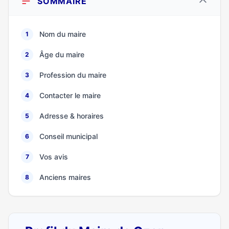
SOMMAIRE
Nom du maire
1
Âge du maire
2
Profession du maire
3
Contacter le maire
4
Adresse & horaires
5
Conseil municipal
6
Vos avis
7
Anciens maires
8