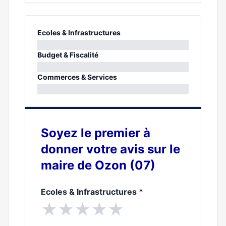
Ecoles & Infrastructures
0%
Budget & Fiscalité
0%
Commerces & Services
0%
Soyez le premier à
donner votre avis sur le
maire de Ozon (07)
Ecoles & Infrastructures
*
★
★
★
★
★