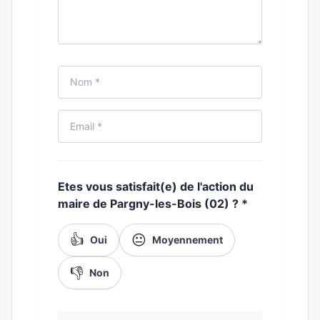
Etes vous satisfait(e) de l'action du
maire de Pargny-les-Bois (02) ?
*
👍
😐
Oui
Moyennement
👎
Non