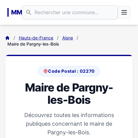
Aller au contenu principal
MM
/
Hauts-de-France
/
Aisne
/
Maire de Pargny-les-Bois
Code Postal : 02270
Maire de Pargny-
les-Bois
Découvrez toutes les informations
publiques concernant le maire de
Pargny-les-Bois.