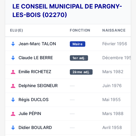
LE CONSEIL MUNICIPAL DE PARGNY-
LES-BOIS (02270)
ELU(E)
FONCTION
NAISSANCE
Jean-Marc TALON
Février 1956
Maire
Claude LE BERRE
Décembre 1959
1er adj.
Emilie RICHETEZ
Mars 1982
2ème adj.
—
Delphine SEIGNEUR
Juin 1976
—
Régis DUCLOS
Mai 1955
—
Julie PÉPIN
Mars 1988
—
Didier BOULARD
Avril 1958