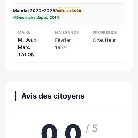
Mandat 2020–2026
Réélu en 2026
Même maire depuis 2014
MAIRE
NAISSANCE
PROFESSION
M. Jean-
Février
Chauffeur
Marc
1956
TALON
Avis des citoyens
0,0
/ 5