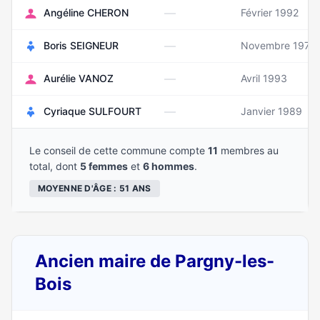
—
Angéline CHERON
Février 1992
—
Boris SEIGNEUR
Novembre 1977
—
Aurélie VANOZ
Avril 1993
—
Cyriaque SULFOURT
Janvier 1989
Le conseil de cette commune compte
11
membres au
total, dont
5 femmes
et
6 hommes
.
MOYENNE D'ÂGE : 51 ANS
Ancien maire de Pargny-les-
Bois