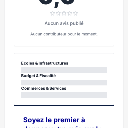
Aucun avis publié
Aucun contributeur pour le moment.
Ecoles & Infrastructures
0%
Budget & Fiscalité
0%
Commerces & Services
0%
Soyez le premier à