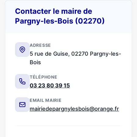
Contacter le maire de
Pargny-les-Bois (02270)
ADRESSE
5 rue de Guise, 02270 Pargny-les-
Bois
TÉLÉPHONE
03 23 80 39 15
EMAIL MAIRIE
mairiedepargnylesbois@orange.fr