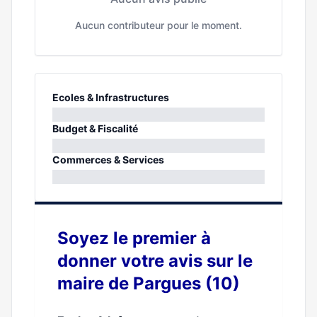
Aucun contributeur pour le moment.
Ecoles & Infrastructures
0%
Budget & Fiscalité
0%
Commerces & Services
0%
Soyez le premier à
donner votre avis sur le
maire de Pargues (10)