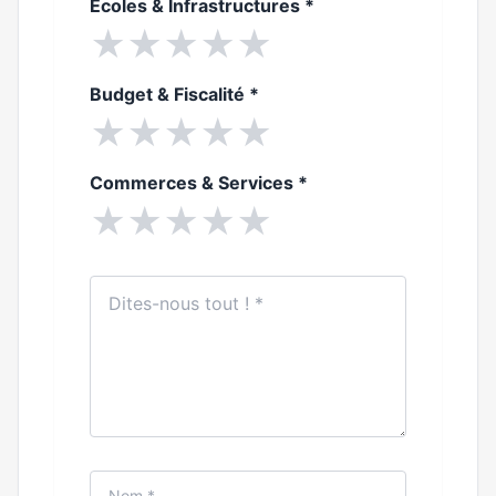
Ecoles & Infrastructures
*
★
★
★
★
★
Budget & Fiscalité
*
★
★
★
★
★
Commerces & Services
*
★
★
★
★
★