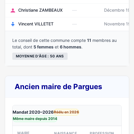
—
Christiane ZAMBEAUX
Décembre 195
—
Vincent VILLETET
Novembre 197
Le conseil de cette commune compte
11
membres au
total, dont
5 femmes
et
6 hommes
.
MOYENNE D'ÂGE : 50 ANS
Ancien maire de Pargues
Mandat 2020–2026
Réélu en 2026
Même maire depuis 2014
MAIRE
NAISSANCE
PROFESSION