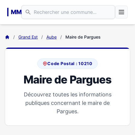
Aller au contenu principal
MM
/
Grand Est
/
Aube
/
Maire de Pargues
Code Postal : 10210
Maire de Pargues
Découvrez toutes les informations
publiques concernant le maire de
Pargues.