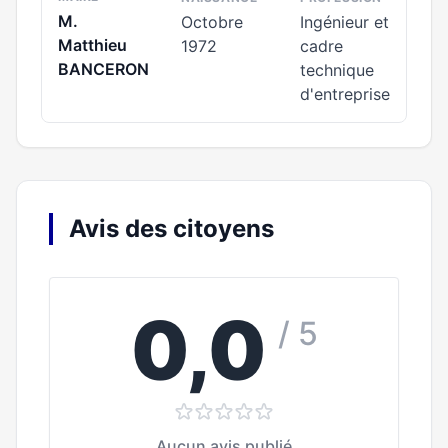
M.
Octobre
Ingénieur et
Matthieu
1972
cadre
BANCERON
technique
d'entreprise
Avis des citoyens
0,0
/ 5
Aucun avis publié