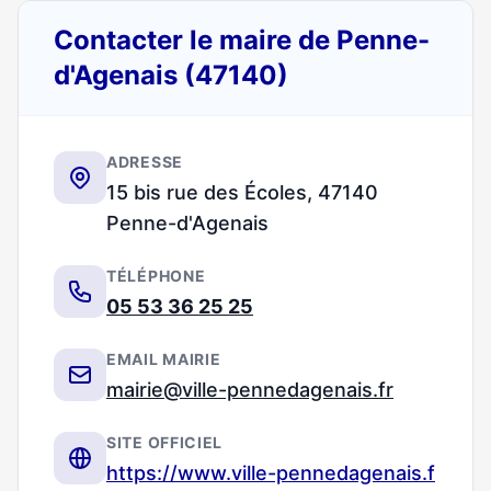
Contacter le maire de Penne-
d'Agenais (47140)
ADRESSE
15 bis rue des Écoles, 47140
Penne-d'Agenais
TÉLÉPHONE
05 53 36 25 25
EMAIL MAIRIE
mairie@ville-pennedagenais.fr
SITE OFFICIEL
https://www.ville-pennedagenais.f