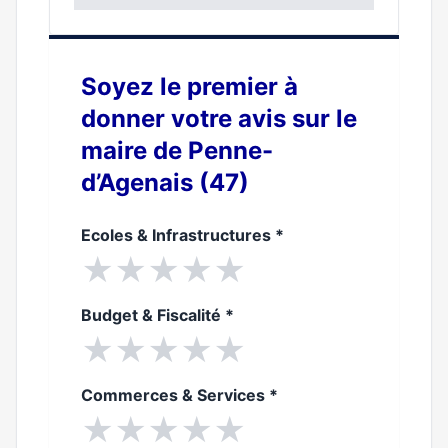
0%
Soyez le premier à
donner votre avis sur le
maire de Penne-
d’Agenais (47)
Ecoles & Infrastructures
*
★
★
★
★
★
Budget & Fiscalité
*
★
★
★
★
★
Commerces & Services
*
★
★
★
★
★