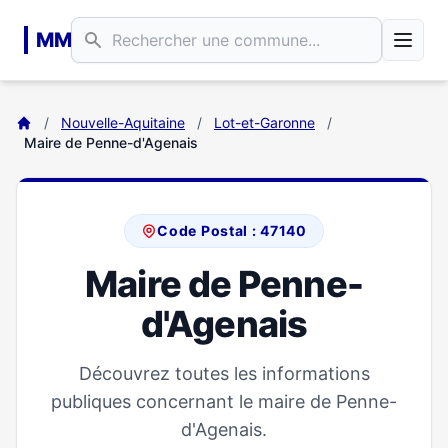
Aller au contenu principal
MM
/
Nouvelle-Aquitaine
/
Lot-et-Garonne
/
Maire de Penne-d'Agenais
Code Postal : 47140
Maire de Penne-
d'Agenais
Découvrez toutes les informations
publiques concernant le maire de Penne-
d'Agenais.