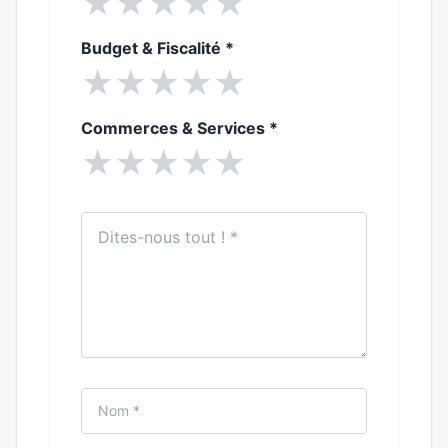
★
★
★
★
★
Budget & Fiscalité
*
★
★
★
★
★
Commerces & Services
*
★
★
★
★
★