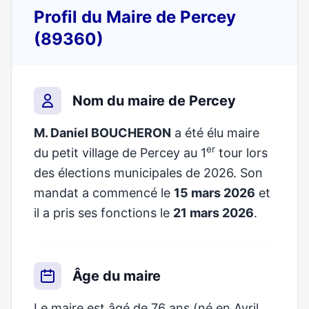
Profil du Maire de Percey
(89360)
Nom du maire de Percey
M. Daniel BOUCHERON
a été élu maire
er
du petit village de Percey au 1
tour lors
des élections municipales de 2026. Son
mandat a commencé le
15 mars 2026
et
il a pris ses fonctions le
21 mars 2026
.
Âge du maire
Le maire est âgé de 76 ans (né en Avril