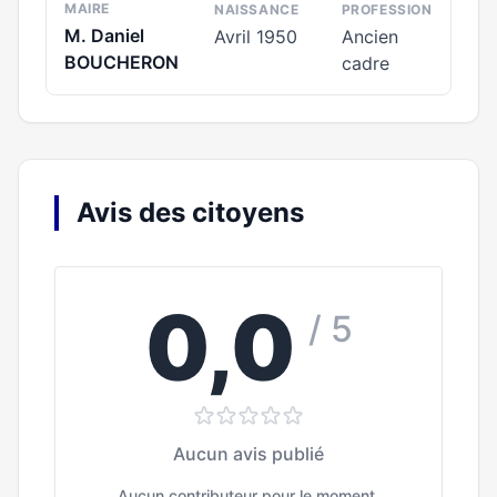
MAIRE
NAISSANCE
PROFESSION
M. Daniel
Avril 1950
Ancien
BOUCHERON
cadre
Avis des citoyens
0,0
/ 5
Aucun avis publié
Aucun contributeur pour le moment.