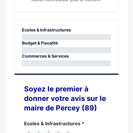
Ecoles & Infrastructures
0%
Budget & Fiscalité
0%
Commerces & Services
0%
Soyez le premier à
donner votre avis sur le
maire de Percey (89)
Ecoles & Infrastructures
*