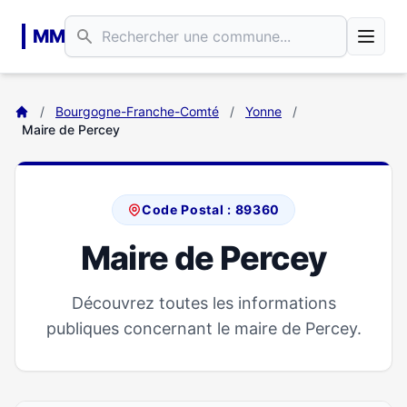
Aller au contenu principal
MM
/
Bourgogne-Franche-Comté
/
Yonne
/
Maire de Percey
Code Postal : 89360
Maire de Percey
Découvrez toutes les informations
publiques concernant le maire de Percey.