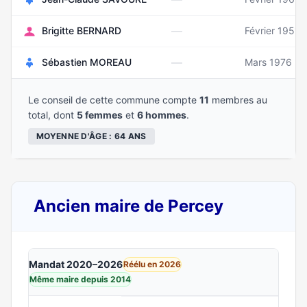
—
Brigitte BERNARD
Février 1951
—
Sébastien MOREAU
Mars 1976
Le conseil de cette commune compte
11
membres au
total, dont
5 femmes
et
6 hommes
.
MOYENNE D'ÂGE : 64 ANS
Ancien maire de Percey
Mandat 2020–2026
Réélu en 2026
Même maire depuis 2014