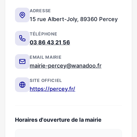
ADRESSE
15 rue Albert-Joly, 89360 Percey
TÉLÉPHONE
03 86 43 21 56
EMAIL MAIRIE
mairie-percey@wanadoo.fr
SITE OFFICIEL
https://percey.fr/
Horaires d'ouverture de la mairie