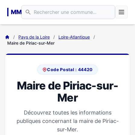
Aller au contenu principal
MM
/
Pays de la Loire
/
Loire-Atlantique
/
Maire de Piriac-sur-Mer
Code Postal : 44420
Maire de Piriac-sur-
Mer
Découvrez toutes les informations
publiques concernant la maire de Piriac-
sur-Mer.