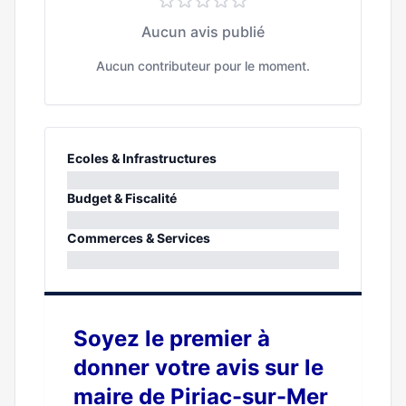
Aucun avis publié
Aucun contributeur pour le moment.
Ecoles & Infrastructures
0%
Budget & Fiscalité
0%
Commerces & Services
0%
Soyez le premier à
donner votre avis sur le
maire de Piriac-sur-Mer