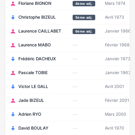
Floriane BIGNON
Mars 1974
4ème adj.
Christophe BIZEUL
Avril 1973
5ème adj.
Laurence CAILLABET
Janvier 1966
6ème adj.
—
Laurence MABO
Février 1968
—
Frédéric DACHEUX
Janvier 1973
—
Pascale TOBIE
Janvier 1963
—
Victor LE GALL
Avril 2001
—
Jade BIZEUL
Février 2001
—
Adrien RYO
Mars 2000
—
David BOULAY
Avril 1970