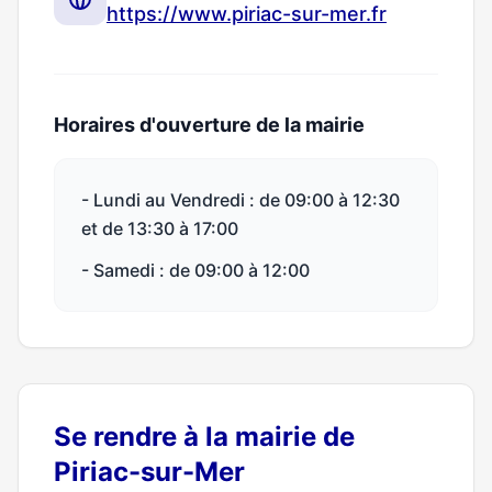
https://www.piriac-sur-mer.fr
Horaires d'ouverture de la mairie
- Lundi au Vendredi : de 09:00 à 12:30
et de 13:30 à 17:00
- Samedi : de 09:00 à 12:00
Se rendre à la mairie de
Piriac-sur-Mer