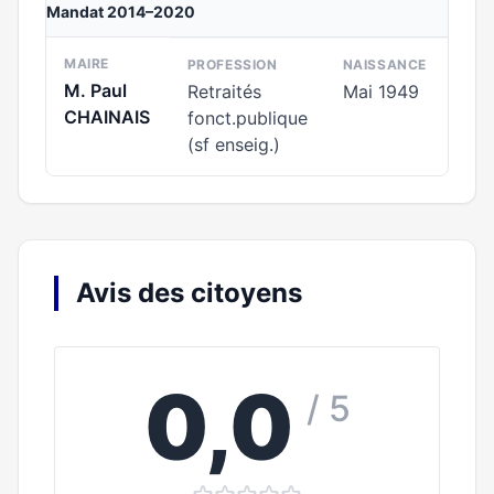
Mandat 2014–2020
MAIRE
PROFESSION
NAISSANCE
M. Paul
Retraités
Mai 1949
CHAINAIS
fonct.publique
(sf enseig.)
Avis des citoyens
0,0
/ 5