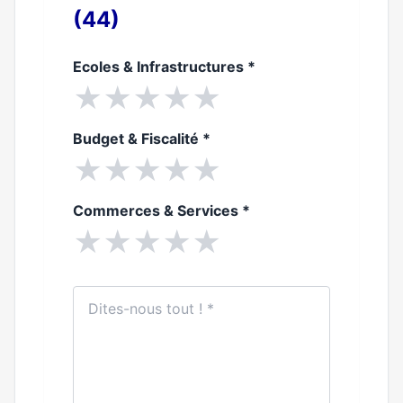
(44)
Ecoles & Infrastructures
*
★
★
★
★
★
Budget & Fiscalité
*
★
★
★
★
★
Commerces & Services
*
★
★
★
★
★