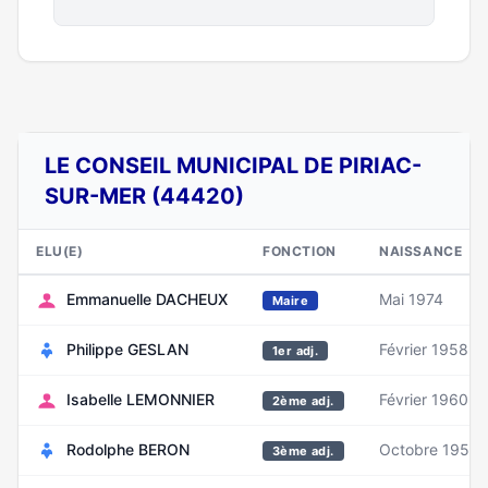
LE CONSEIL MUNICIPAL DE PIRIAC-
SUR-MER (44420)
ELU(E)
FONCTION
NAISSANCE
Emmanuelle DACHEUX
Mai 1974
Maire
Philippe GESLAN
Février 1958
1er adj.
Isabelle LEMONNIER
Février 1960
2ème adj.
Rodolphe BERON
Octobre 1957
3ème adj.