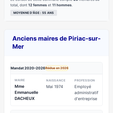
total, dont
12 femmes
et
11 hommes
.
MOYENNE D'ÂGE : 55 ANS
Anciens maires de Piriac-sur-
Mer
Mandat 2020–2026
Réélue en 2026
MAIRE
NAISSANCE
PROFESSION
Mme
Mai 1974
Employé
Emmanuelle
administratif
DACHEUX
d'entreprise