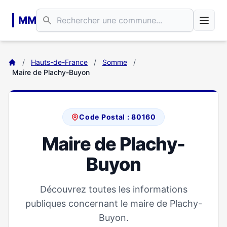
Aller au contenu principal
MM
/
Hauts-de-France
/
Somme
/
Maire de Plachy-Buyon
Code Postal : 80160
Maire de Plachy-
Buyon
Découvrez toutes les informations
publiques concernant le maire de Plachy-
Buyon.