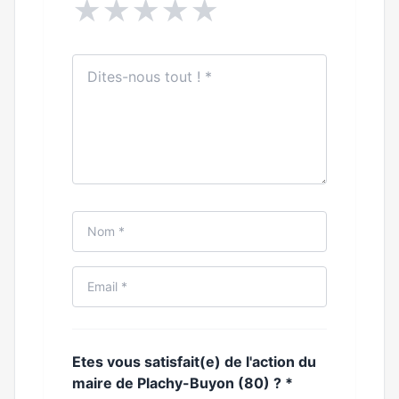
★
★
★
★
★
Etes vous satisfait(e) de l'action du
maire de Plachy-Buyon (80) ?
*