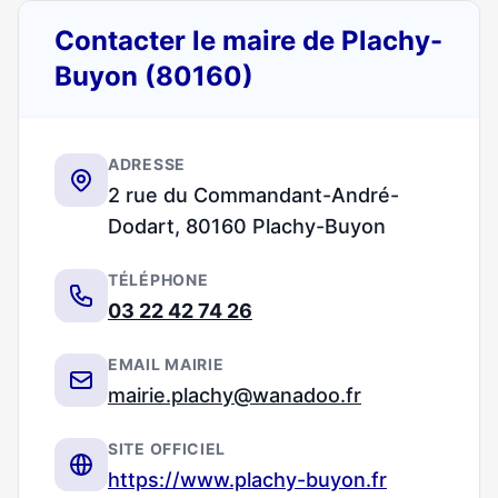
Contacter le maire de Plachy-
Buyon (80160)
ADRESSE
2 rue du Commandant-André-
Dodart, 80160 Plachy-Buyon
TÉLÉPHONE
03 22 42 74 26
EMAIL MAIRIE
mairie.plachy@wanadoo.fr
SITE OFFICIEL
https://www.plachy-buyon.fr