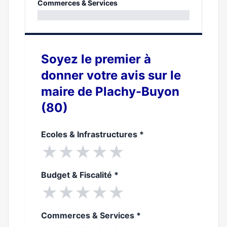
0%
Commerces & Services
0%
Soyez le premier à
donner votre avis sur le
maire de Plachy-Buyon
(80)
Ecoles & Infrastructures
*
★
★
★
★
★
Budget & Fiscalité
*
★
★
★
★
★
Commerces & Services
*