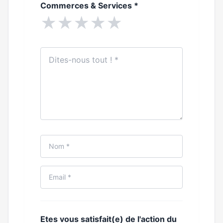
Commerces & Services
*
★
★
★
★
★
Etes vous satisfait(e) de l'action du