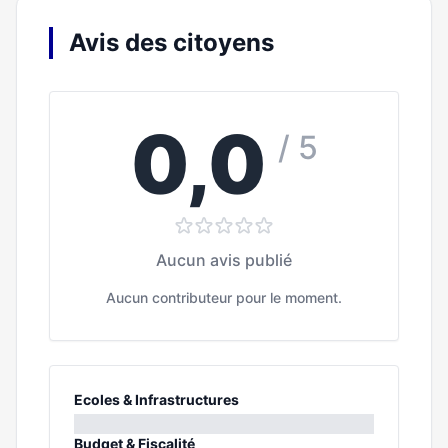
Avis des citoyens
0,0
/ 5
Aucun avis publié
Aucun contributeur pour le moment.
Ecoles & Infrastructures
0%
Budget & Fiscalité