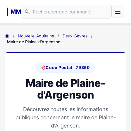
Aller au contenu principal
MM
/
Nouvelle-Aquitaine
/
Deux-Sèvres
/
Maire de Plaine-d'Argenson
Code Postal : 79360
Maire de Plaine-
d'Argenson
Découvrez toutes les informations
publiques concernant le maire de Plaine-
d'Argenson.