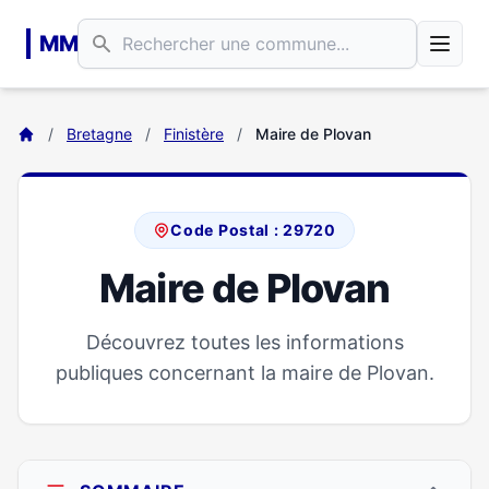
Aller au contenu principal
MM
/
Bretagne
/
Finistère
/
Maire de Plovan
Code Postal : 29720
Maire de Plovan
Découvrez toutes les informations
publiques concernant la maire de Plovan.