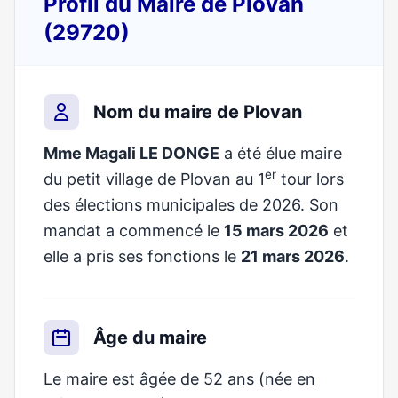
Profil du Maire de Plovan
(29720)
Nom du maire de Plovan
Mme Magali LE DONGE
a été élue maire
er
du petit village de Plovan au 1
tour lors
des élections municipales de 2026. Son
mandat a commencé le
15 mars 2026
et
elle a pris ses fonctions le
21 mars 2026
.
Âge du maire
Le maire est âgée de 52 ans (née en