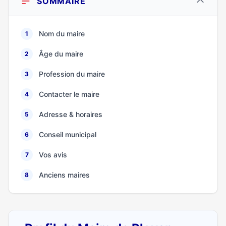
SOMMAIRE
Nom du maire
1
Âge du maire
2
Profession du maire
3
Contacter le maire
4
Adresse & horaires
5
Conseil municipal
6
Vos avis
7
Anciens maires
8