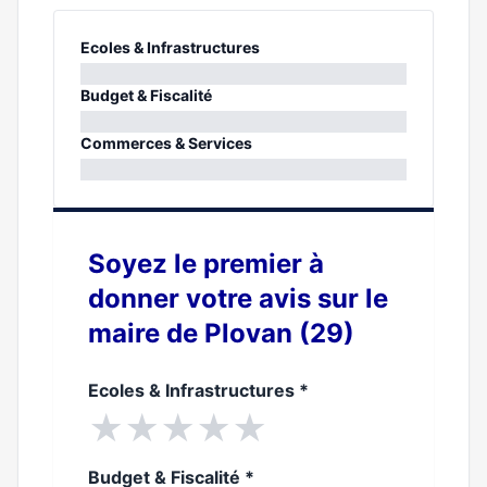
Ecoles & Infrastructures
0%
Budget & Fiscalité
0%
Commerces & Services
0%
Soyez le premier à
donner votre avis sur le
maire de Plovan (29)
Ecoles & Infrastructures
*
★
★
★
★
★
Budget & Fiscalité
*