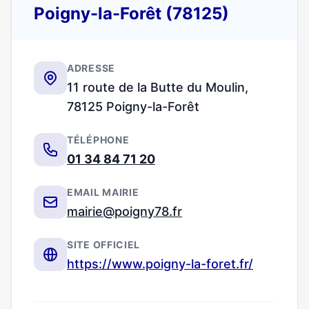
Poigny-la-Forêt (78125)
ADRESSE
11 route de la Butte du Moulin,
78125 Poigny-la-Forêt
TÉLÉPHONE
01 34 84 71 20
EMAIL MAIRIE
mairie@poigny78.fr
SITE OFFICIEL
https://www.poigny-la-foret.fr/