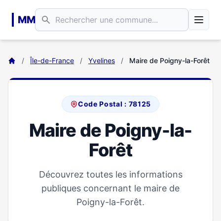
Aller au contenu principal
MM
/
Île-de-France
/
Yvelines
/
Maire de Poigny-la-Forêt
Code Postal : 78125
Maire de Poigny-la-
Forêt
Découvrez toutes les informations
publiques concernant le maire de
Poigny-la-Forêt.