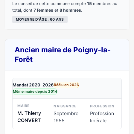
Le conseil de cette commune compte
15
membres au
total, dont
7 femmes
et
8 hommes
.
MOYENNE D'ÂGE : 60 ANS
Ancien maire de Poigny-la-
Forêt
Mandat 2020–2026
Réélu en 2026
Même maire depuis 2014
MAIRE
NAISSANCE
PROFESSION
M. Thierry
Septembre
Profession
CONVERT
1955
libérale