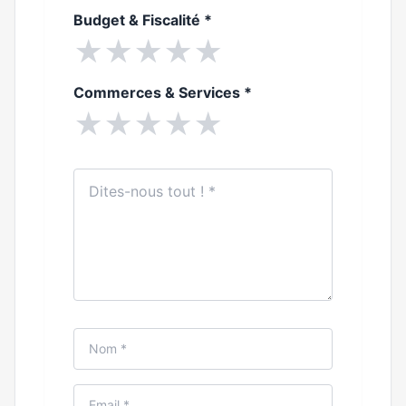
Budget & Fiscalité
*
★
★
★
★
★
Commerces & Services
*
★
★
★
★
★