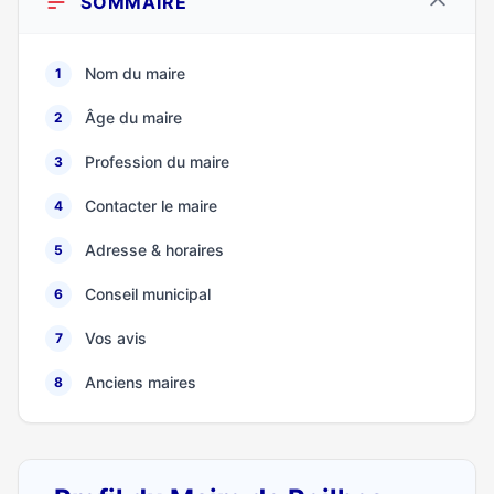
SOMMAIRE
Nom du maire
1
Âge du maire
2
Profession du maire
3
Contacter le maire
4
Adresse & horaires
5
Conseil municipal
6
Vos avis
7
Anciens maires
8