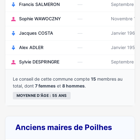
—
Francis SALMERON
Septembre 1
—
Sophie WAWOCZNY
Novembre 19
—
Jacques COSTA
Janvier 1965
—
Alex ADLER
Janvier 1953
—
Sylvie DESPRINGRE
Septembre 1
Le conseil de cette commune compte
15
membres au
total, dont
7 femmes
et
8 hommes
.
MOYENNE D'ÂGE : 55 ANS
Anciens maires de Poilhes