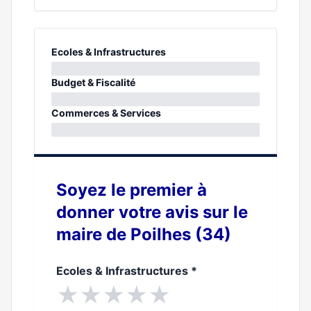
Ecoles & Infrastructures
0%
Budget & Fiscalité
0%
Commerces & Services
0%
Soyez le premier à
donner votre avis sur le
maire de Poilhes (34)
Ecoles & Infrastructures
*
★
★
★
★
★