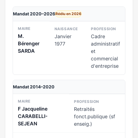
Mandat 2020–2026
Réélu en 2026
MAIRE
NAISSANCE
PROFESSION
M.
Janvier
Cadre
Bérenger
1977
administratif
SARDA
et
commercial
d'entreprise
Mandat 2014–2020
MAIRE
PROFESSION
F Jacqueline
Retraités
CARABELLI-
fonct.publique (sf
SEJEAN
enseig.)