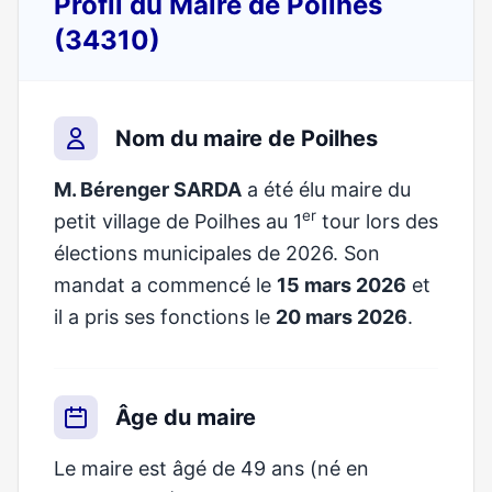
Profil du Maire de Poilhes
(34310)
Nom du maire de Poilhes
M. Bérenger SARDA
a été élu maire du
er
petit village de Poilhes au 1
tour lors des
élections municipales de 2026. Son
mandat a commencé le
15 mars 2026
et
il a pris ses fonctions le
20 mars 2026
.
Âge du maire
Le maire est âgé de 49 ans (né en