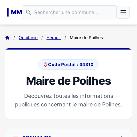
Aller au contenu principal
MM
/
Occitanie
/
Hérault
/
Maire de Poilhes
Code Postal : 34310
Maire de Poilhes
Découvrez toutes les informations
publiques concernant le maire de Poilhes.