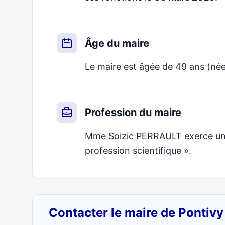
Âge du maire
Le maire est âgée de 49 ans (née
Profession du maire
Mme Soizic PERRAULT exerce un mé
profession scientifique ».
Contacter le maire de Pontiv