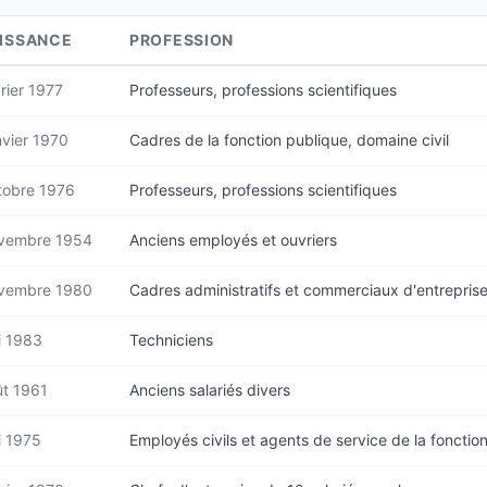
ISSANCE
PROFESSION
rier 1977
Professeurs, professions scientifiques
vier 1970
Cadres de la fonction publique, domaine civil
tobre 1976
Professeurs, professions scientifiques
vembre 1954
Anciens employés et ouvriers
vembre 1980
Cadres administratifs et commerciaux d'entrepris
i 1983
Techniciens
t 1961
Anciens salariés divers
i 1975
Employés civils et agents de service de la fonctio