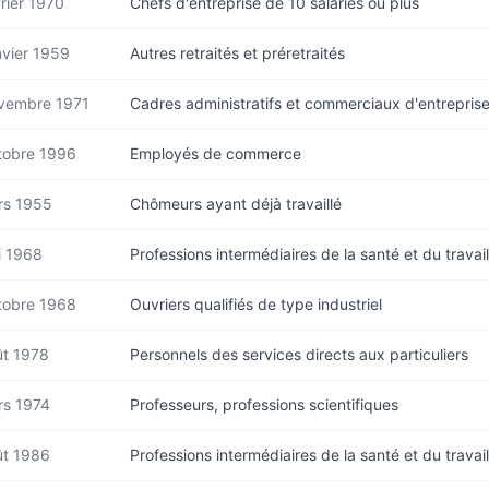
rier 1970
Chefs d'entreprise de 10 salariés ou plus
vier 1959
Autres retraités et préretraités
vembre 1971
Cadres administratifs et commerciaux d'entrepris
tobre 1996
Employés de commerce
rs 1955
Chômeurs ayant déjà travaillé
i 1968
Professions intermédiaires de la santé et du travail
tobre 1968
Ouvriers qualifiés de type industriel
ût 1978
Personnels des services directs aux particuliers
rs 1974
Professeurs, professions scientifiques
ût 1986
Professions intermédiaires de la santé et du travail