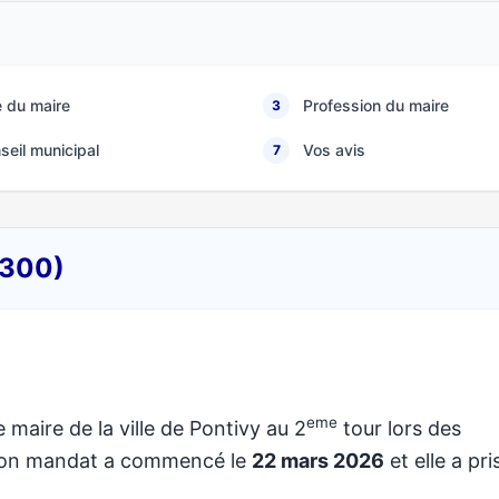
 du maire
Profession du maire
3
seil municipal
Vos avis
7
6300)
eme
 maire de la ville de Pontivy au 2
tour lors des
 Son mandat a commencé le
22 mars 2026
et elle a pri