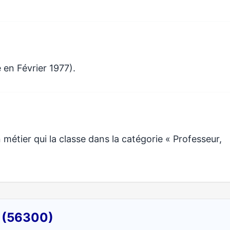
 en Février 1977).
tier qui la classe dans la catégorie « Professeur,
y (56300)