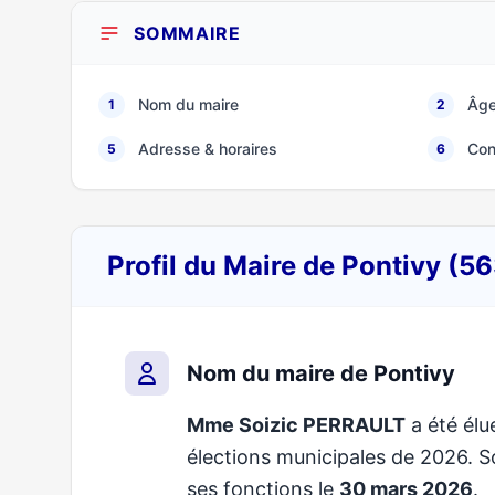
SOMMAIRE
Nom du maire
Âge
1
2
Adresse & horaires
Con
5
6
Profil du Maire de Pontivy (5
Nom du maire de Pontivy
Mme Soizic PERRAULT
a été élue
élections municipales de 2026.
ses fonctions le
30 mars 2026
.