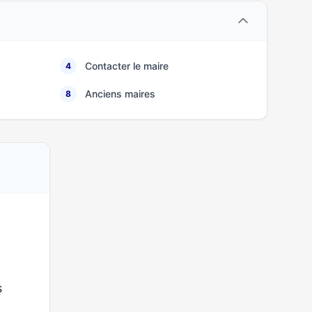
Contacter le maire
4
Anciens maires
8
s