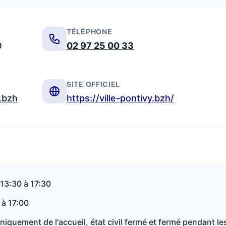
TÉLÉPHONE
0
02 97 25 00 33
SITE OFFICIEL
y.bzh
https://ville-pontivy.bzh/
 13:30 à 17:30
 à 17:00
iquement de l'accueil, état civil fermé et fermé pendant le