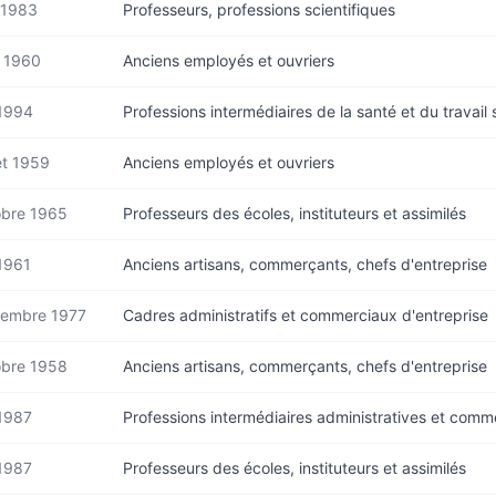
 1983
Professeurs, professions scientifiques
 1960
Anciens employés et ouvriers
1994
Professions intermédiaires de la santé et du travail 
let 1959
Anciens employés et ouvriers
bre 1965
Professeurs des écoles, instituteurs et assimilés
1961
Anciens artisans, commerçants, chefs d'entreprise
tembre 1977
Cadres administratifs et commerciaux d'entreprise
bre 1958
Anciens artisans, commerçants, chefs d'entreprise
1987
Professions intermédiaires administratives et comm
1987
Professeurs des écoles, instituteurs et assimilés