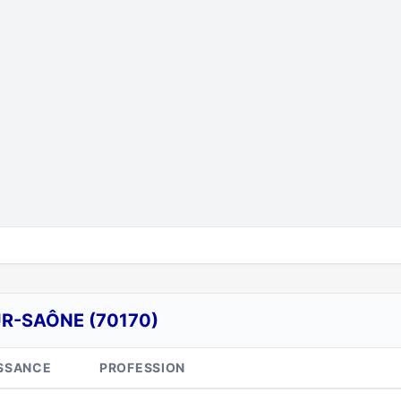
UR-SAÔNE (70170)
SSANCE
PROFESSION