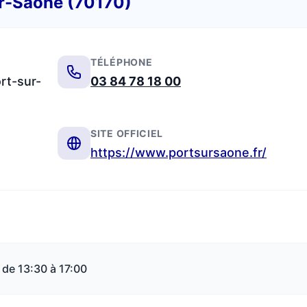
ur-Saône (70170)
TÉLÉPHONE
rt-sur-
03 84 78 18 00
SITE OFFICIEL
https://www.portsursaone.fr/
 de 13:30 à 17:00