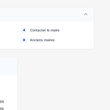
Contacter le maire
4
Anciens maires
8
es
ses