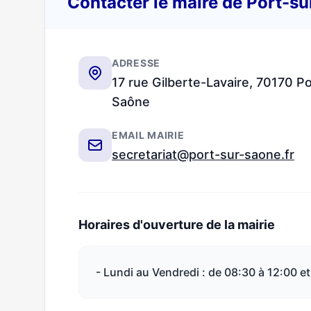
Contacter le maire de Port-s
ADRESSE
17 rue Gilberte-Lavaire, 70170 Po
Saône
EMAIL MAIRIE
secretariat@port-sur-saone.fr
Horaires d'ouverture de la mairie
- Lundi au Vendredi : de 08:30 à 12:00 et