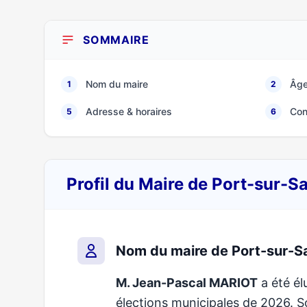
SOMMAIRE
Nom du maire
Âge
1
2
Adresse & horaires
Con
5
6
Profil du Maire de Port-sur-
Nom du maire de Port-sur-S
M. Jean-Pascal MARIOT
a été él
élections municipales de 2026.