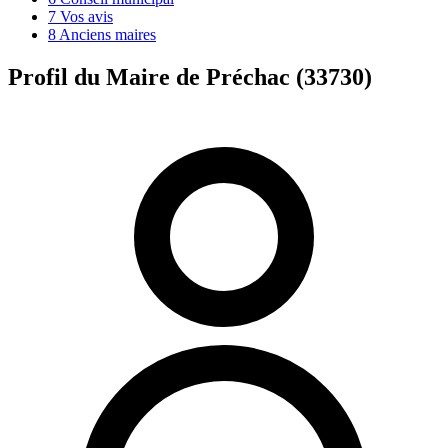
7
Vos avis
8
Anciens maires
Profil du Maire de Préchac (33730)