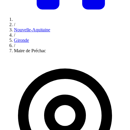
/
Nouvelle-Aquitaine
/
Gironde
/
Maire de Préchac