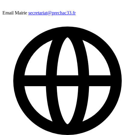
Email Mairie
secretariat@prechac33.fr