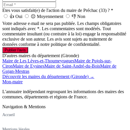
Etes vous satisfait(e) de l'action du maire de Préchac (33) ?
*
👍
Oui
😐
Moyennement
👎
Non
Votre adresse e-mail ne sera pas publiée. Les champs obligatoires
sont indiqués avec *. Les commentaires sont modérés. Tout
commentaire insultant (ou contraire à la loi) engage la responsabilité
exclusive de son auteur. Les avis sont sujets au traitement de
données conforme à notre politique de confidentialité.
Publier l'avis
D'autres maires du département (Gironde)
Maire de Les Lèves-et-Thoumeyragues
Maire de Pujols-sur-
Ciron
Maire de Eysines
Maire de Saint-André-du-Bois
Maire de
Gujan-Mestras
Découvrir les maires du département (Gironde) →
Mon-maire
L'annuaire indépendant regroupant les informations des maires des
communes, départements et régions de France.
Navigation & Mentions
Accueil
Mentions légales