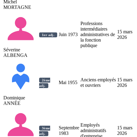
Michel
MORTAGNE
Professions
intermédiaires
15 mars
Juin 1973
administratives de
1er adj.
2026
la fonction
publique
Séverine
ALBENGA
Anciens employés
15 mars
2ème
Mai 1955
et ouvriers
2026
adj.
Dominique
ANNÉE
Employés
Septembre
15 mars
3ème
administratifs
1983
2026
adj.
d'entreprise