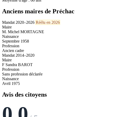
Moyenne d'âge : 60 ans
Anciens maires de Préchac
Mandat 2020–2026
Réélu en 2026
Maire
M. Michel MORTAGNE
Naissance
Septembre 1958
Profession
Ancien cadre
Mandat 2014–2020
Maire
F Sandra BAROT
Profession
Sans profession déclarée
Naissance
Avril 1975
Avis des citoyens
0,0