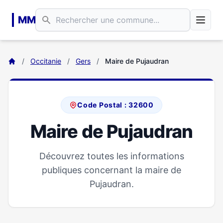
Aller au contenu principal
MM
/
Occitanie
/
Gers
/
Maire de Pujaudran
Code Postal : 32600
Maire de Pujaudran
Découvrez toutes les informations
publiques concernant la maire de
Pujaudran.