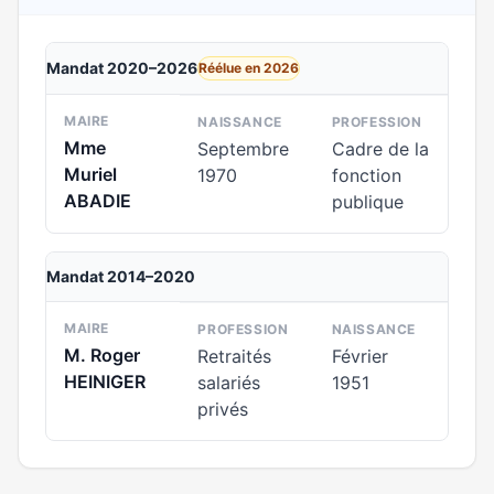
Mandat 2020–2026
Réélue en 2026
MAIRE
NAISSANCE
PROFESSION
Mme
Septembre
Cadre de la
Muriel
1970
fonction
ABADIE
publique
Mandat 2014–2020
MAIRE
PROFESSION
NAISSANCE
M. Roger
Retraités
Février
HEINIGER
salariés
1951
privés