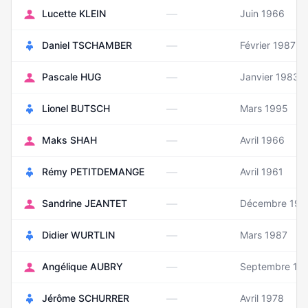
—
Lucette KLEIN
Juin 1966
—
Daniel TSCHAMBER
Février 1987
—
Pascale HUG
Janvier 1983
—
Lionel BUTSCH
Mars 1995
—
Maks SHAH
Avril 1966
—
Rémy PETITDEMANGE
Avril 1961
—
Sandrine JEANTET
Décembre 197
—
Didier WURTLIN
Mars 1987
—
Angélique AUBRY
Septembre 19
—
Jérôme SCHURRER
Avril 1978