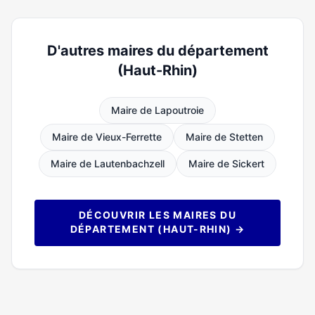
D'autres maires du département
(Haut-Rhin)
Maire de Lapoutroie
Maire de Vieux-Ferrette
Maire de Stetten
Maire de Lautenbachzell
Maire de Sickert
DÉCOUVRIR LES MAIRES DU
DÉPARTEMENT (HAUT-RHIN) →