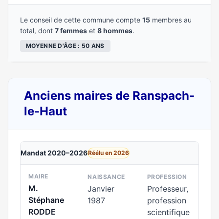
Le conseil de cette commune compte
15
membres au
total, dont
7 femmes
et
8 hommes
.
MOYENNE D'ÂGE : 50 ANS
Anciens maires de Ranspach-
le-Haut
Mandat 2020–2026
Réélu en 2026
MAIRE
NAISSANCE
PROFESSION
M.
Janvier
Professeur,
Stéphane
1987
profession
RODDE
scientifique