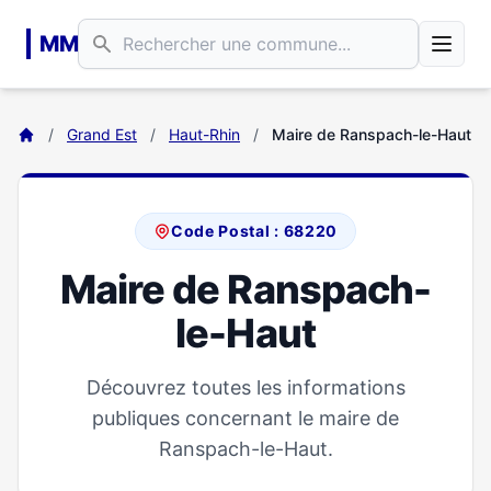
Aller au contenu principal
MM
/
Grand Est
/
Haut-Rhin
/
Maire de Ranspach-le-Haut
Code Postal : 68220
Maire de Ranspach-
le-Haut
Découvrez toutes les informations
publiques concernant le maire de
Ranspach-le-Haut.