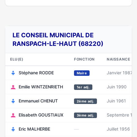
LE CONSEIL MUNICIPAL DE
RANSPACH-LE-HAUT (68220)
ELU(E)
FONCTION
NAISSANCE
Stéphane RODDE
Janvier 1987
Maire
Emilie WINTZENRIETH
Juin 1990
1er adj.
Emmanuel CHENUT
Juin 1961
2ème adj.
Elisabeth GOUSTIAUX
Septembre 19
3ème adj.
—
Eric MALHERBE
Juillet 1956