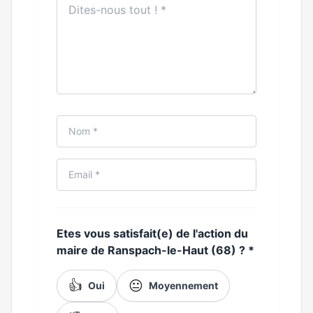
Etes vous satisfait(e) de l'action du
maire de Ranspach-le-Haut (68) ?
*
👍
😐
Oui
Moyennement