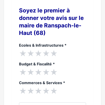
Soyez le premier à
donner votre avis sur le
maire de Ranspach-le-
Haut (68)
Ecoles & Infrastructures
*
★
★
★
★
★
Budget & Fiscalité
*
★
★
★
★
★
Commerces & Services
*
★
★
★
★
★