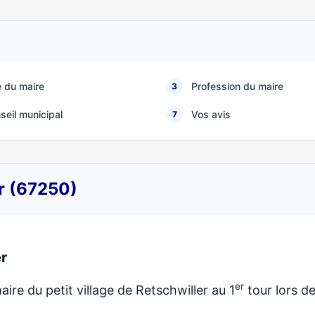
 du maire
Profession du maire
3
seil municipal
Vos avis
7
er (67250)
r
er
aire du petit village de Retschwiller au 1
tour lors d