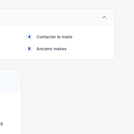
Contacter le maire
4
Anciens maires
8
es