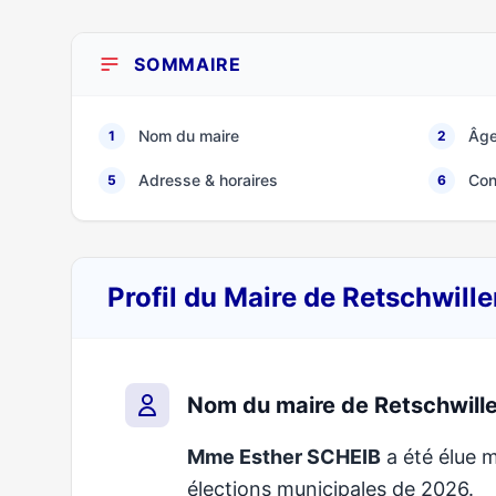
SOMMAIRE
Nom du maire
Âge
1
2
Adresse & horaires
Con
5
6
Profil du Maire de Retschwill
Nom du maire de Retschwille
Mme Esther SCHEIB
a été élue m
élections municipales de 2026.