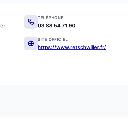
TÉLÉPHONE
ler
03 88 54 71 90
SITE OFFICIEL
https://www.retschwiller.fr/