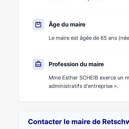
Âge du maire
Le maire est âgée de 65 ans (né
Profession du maire
Mme Esther SCHEIB exerce un mét
administratifs d'entreprise ».
Contacter le maire de Retschw