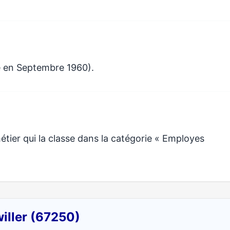
e en Septembre 1960).
ier qui la classe dans la catégorie « Employes
iller (67250)