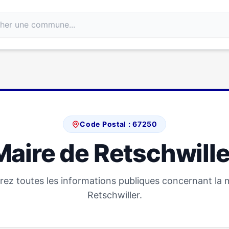
Code Postal : 67250
Maire de Retschwille
ez toutes les informations publiques concernant la 
Retschwiller.