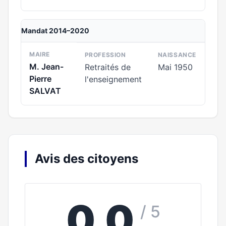
Mandat 2014–2020
MAIRE
PROFESSION
NAISSANCE
M. Jean-
Retraités de
Mai 1950
Pierre
l'enseignement
SALVAT
Avis des citoyens
0,0
/ 5