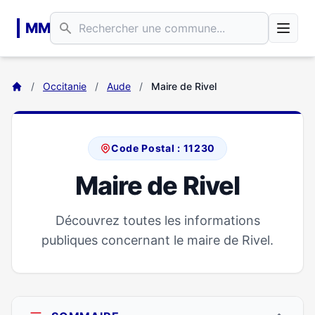
Aller au contenu principal
MM
/
Occitanie
/
Aude
/
Maire de Rivel
Code Postal : 11230
Maire de Rivel
Découvrez toutes les informations
publiques concernant le maire de Rivel.