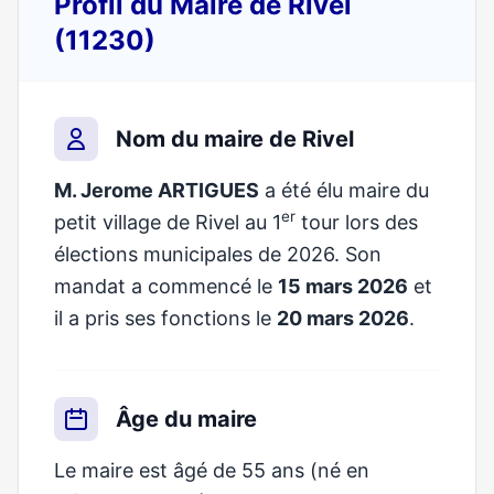
Profil du Maire de Rivel
(11230)
Nom du maire de Rivel
M. Jerome ARTIGUES
a été élu maire du
er
petit village de Rivel au 1
tour lors des
élections municipales de 2026. Son
mandat a commencé le
15 mars 2026
et
il a pris ses fonctions le
20 mars 2026
.
Âge du maire
Le maire est âgé de 55 ans (né en