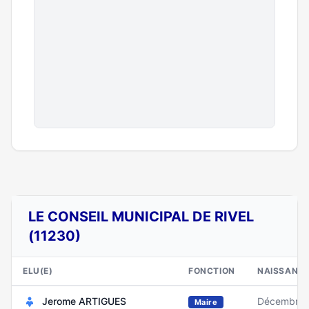
LE CONSEIL MUNICIPAL DE RIVEL
(11230)
ELU(E)
FONCTION
NAISSANC
Jerome ARTIGUES
Décembre 
Maire