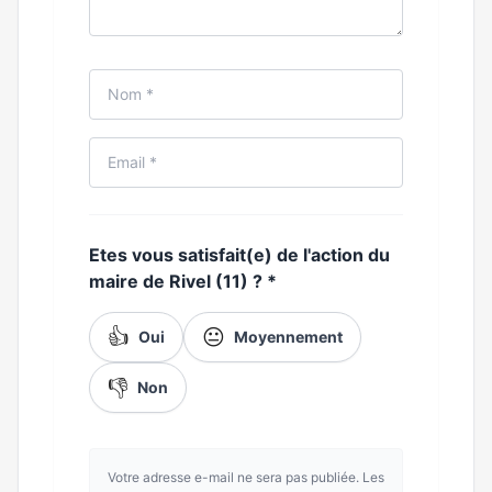
Etes vous satisfait(e) de l'action du
maire de Rivel (11) ?
*
👍
😐
Oui
Moyennement
👎
Non
Votre adresse e-mail ne sera pas publiée. Les