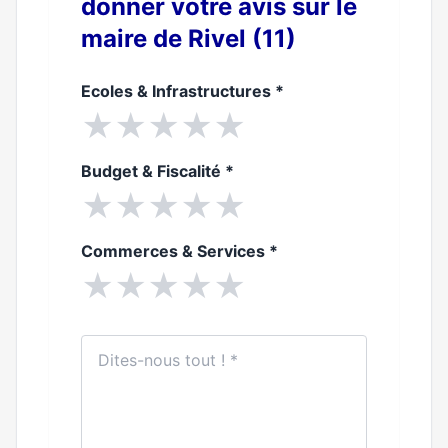
donner votre avis sur le
maire de Rivel (11)
Ecoles & Infrastructures
*
★
★
★
★
★
Budget & Fiscalité
*
★
★
★
★
★
Commerces & Services
*
★
★
★
★
★