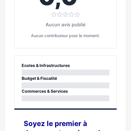
Aucun avis publié
Aucun contributeur pour le moment.
Ecoles & Infrastructures
0%
Budget & Fiscalité
0%
Commerces & Services
0%
Soyez le premier à