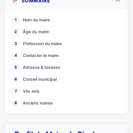
SOMMAIRE
Nom du maire
1
Âge du maire
2
Profession du maire
3
Contacter le maire
4
Adresse & horaires
5
Conseil municipal
6
Vos avis
7
Anciens maires
8