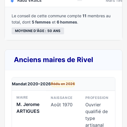
—
Radu VASILE
Mars 1986
Le conseil de cette commune compte
11
membres au
total, dont
5 femmes
et
6 hommes
.
MOYENNE D'ÂGE : 50 ANS
Anciens maires de Rivel
Mandat 2020–2026
Réélu en 2026
MAIRE
NAISSANCE
PROFESSION
M. Jerome
Août 1970
Ouvrier
ARTIGUES
qualifié de
type
artisanal