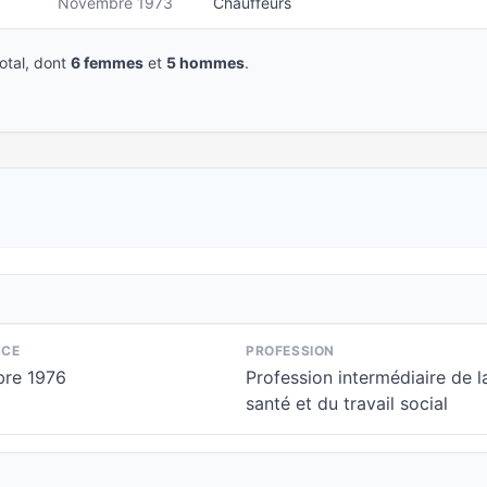
Novembre 1973
Chauffeurs
tal, dont
6 femmes
et
5 hommes
.
NCE
PROFESSION
re 1976
Profession intermédiaire de l
santé et du travail social