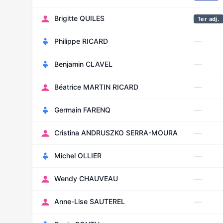
Brigitte QUILES
1er adj.
—
Philippe RICARD
—
Benjamin CLAVEL
—
Béatrice MARTIN RICARD
—
Germain FARENQ
—
Cristina ANDRUSZKO SERRA-MOURA
—
Michel OLLIER
—
Wendy CHAUVEAU
—
Anne-Lise SAUTEREL