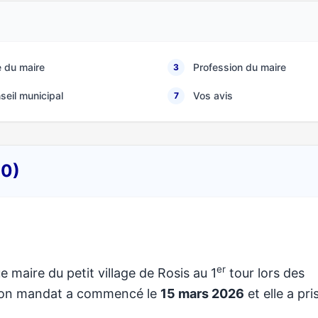
 du maire
Profession du maire
3
seil municipal
Vos avis
7
10)
er
e maire du petit village de Rosis au 1
tour lors des
 Son mandat a commencé le
15 mars 2026
et elle a pri