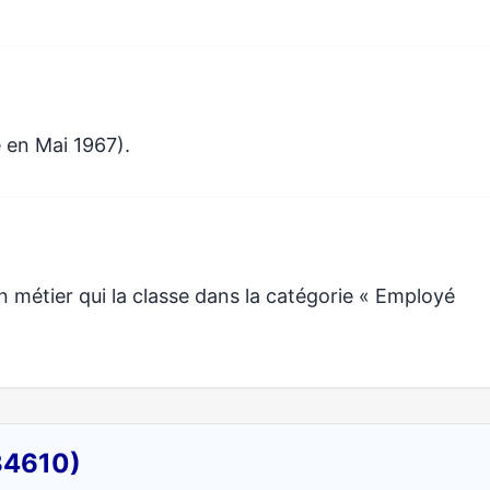
 en Mai 1967).
étier qui la classe dans la catégorie « Employé
(34610)