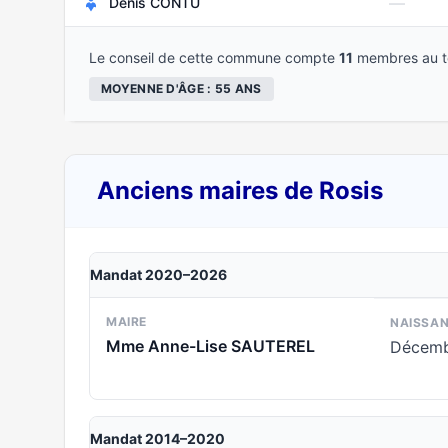
—
Denis CONTU
Le conseil de cette commune compte
11
membres au to
MOYENNE D'ÂGE : 55 ANS
Anciens maires de Rosis
Mandat 2020–2026
MAIRE
NAISSA
Mme Anne-Lise SAUTEREL
Décemb
Mandat 2014–2020