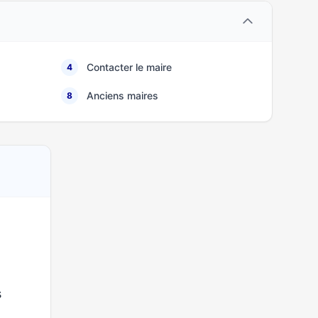
Contacter le maire
4
Anciens maires
8
s