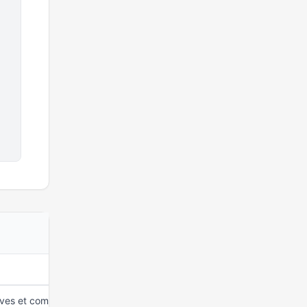
MANDAT DEPUIS
tives et commerciales
15 mars 2026