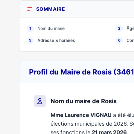
SOMMAIRE
Nom du maire
Âge
1
2
Adresse & horaires
Con
5
6
Profil du Maire de Rosis (346
Nom du maire de Rosis
Mme Laurence VIGNAU
a été élu
élections municipales de 2026.
ses fonctions le
21 mars 2026
.