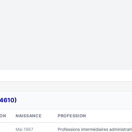
34610)
ION
NAISSANCE
PROFESSION
Mai 1967
Professions intermédiaires administra