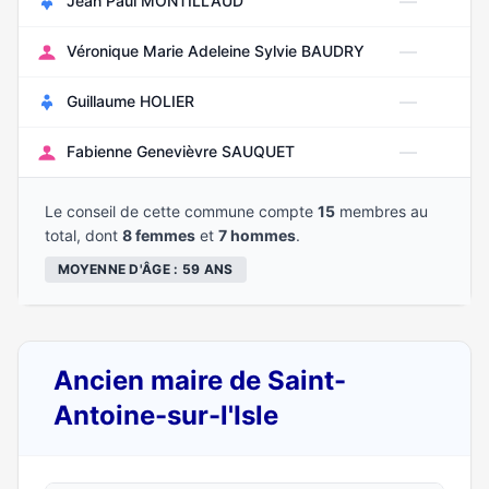
—
Jean Paul MONTILLAUD
—
Véronique Marie Adeleine Sylvie BAUDRY
—
Guillaume HOLIER
—
Fabienne Genevièvre SAUQUET
Le conseil de cette commune compte
15
membres au
total, dont
8 femmes
et
7 hommes
.
MOYENNE D'ÂGE : 59 ANS
Ancien maire de Saint-
Antoine-sur-l'Isle