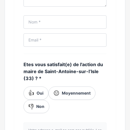
Etes vous satisfait(e) de l'action du
maire de Saint-Antoine-sur-l’Isle
(33) ?
*
👍
😐
Oui
Moyennement
👎
Non