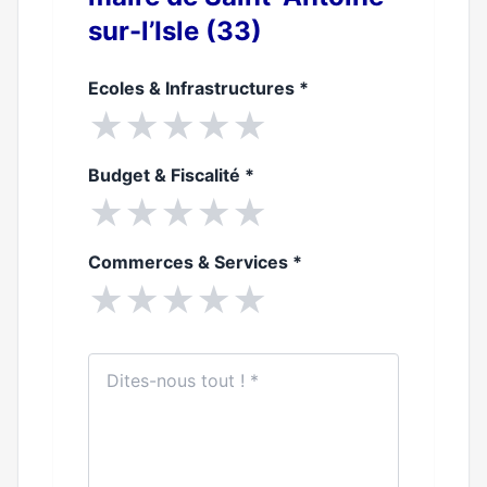
sur-l’Isle (33)
Ecoles & Infrastructures
*
★
★
★
★
★
Budget & Fiscalité
*
★
★
★
★
★
Commerces & Services
*
★
★
★
★
★