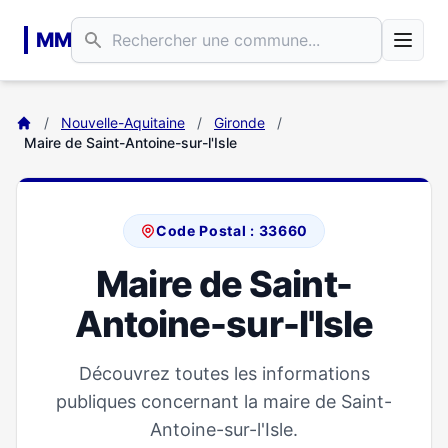
Aller au contenu principal
MM
/
Nouvelle-Aquitaine
/
Gironde
/
Maire de Saint-Antoine-sur-l'Isle
Code Postal : 33660
Maire de Saint-
Antoine-sur-l'Isle
Découvrez toutes les informations
publiques concernant la maire de Saint-
Antoine-sur-l'Isle.