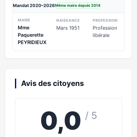
Mandat 2020–2026
Même maire depuis 2014
MAIRE
NAISSANCE
PROFESSION
Mme
Mars 1951
Profession
Paquerette
libérale
PEYRIDIEUX
Avis des citoyens
0,0
/ 5