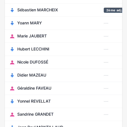
Sébastien MARCHEIX
2ème adj.
—
Yoann MARY
—
Marie JAUBERT
—
Hubert LECCHINI
—
Nicole DUFOSSÉ
—
Didier MAZEAU
—
Géraldine FAVEAU
—
Yonnel REVELLAT
—
Sandrine GRANDET