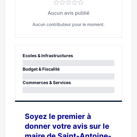
Aucun avis publié
Aucun contributeur pour le moment.
Ecoles & Infrastructures
0%
Budget & Fiscalité
0%
Commerces & Services
0%
Soyez le premier à
donner votre avis sur le
maire de Saint-Antoine-