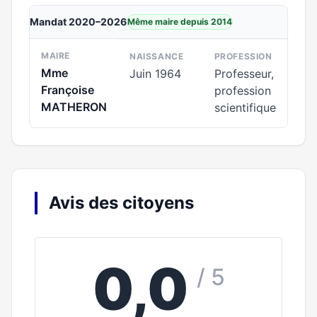
Mandat 2020–2026
Même maire depuis 2014
MAIRE
NAISSANCE
PROFESSION
Mme
Juin 1964
Professeur,
Françoise
profession
MATHERON
scientifique
Avis des citoyens
0,0
/ 5