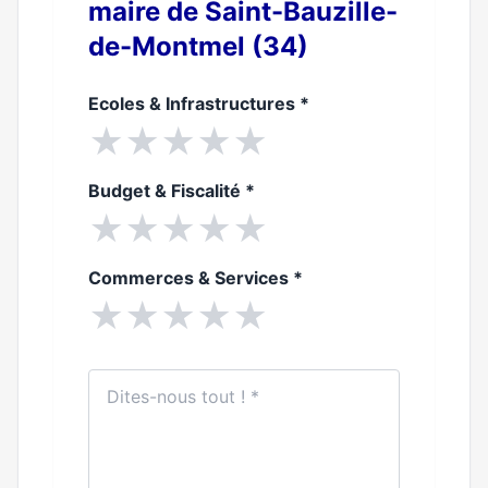
maire de Saint-Bauzille-
de-Montmel (34)
Ecoles & Infrastructures
*
★
★
★
★
★
Budget & Fiscalité
*
★
★
★
★
★
Commerces & Services
*
★
★
★
★
★