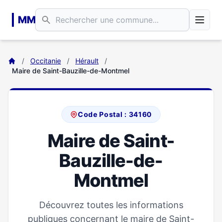
Aller au contenu principal
MM
/
Occitanie
/
Hérault
/
Maire de Saint-Bauzille-de-Montmel
Code Postal : 34160
Maire de Saint-
Bauzille-de-
Montmel
Découvrez toutes les informations
publiques concernant le maire de Saint-