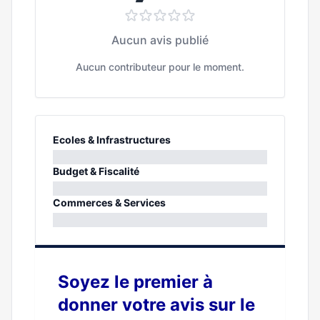
Aucun avis publié
Aucun contributeur pour le moment.
Ecoles & Infrastructures
0%
Budget & Fiscalité
0%
Commerces & Services
0%
Soyez le premier à
donner votre avis sur le