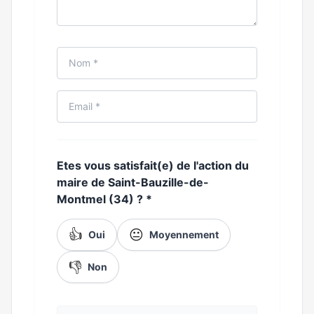
Etes vous satisfait(e) de l'action du
maire de Saint-Bauzille-de-
Montmel (34) ?
*
👍
😐
Oui
Moyennement
👎
Non