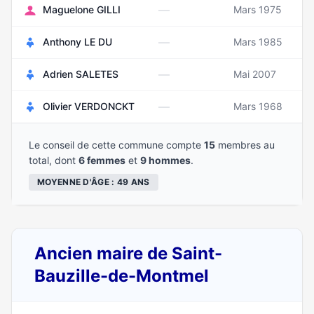
—
Maguelone GILLI
Mars 1975
—
Anthony LE DU
Mars 1985
—
Adrien SALETES
Mai 2007
—
Olivier VERDONCKT
Mars 1968
Le conseil de cette commune compte
15
membres au
total, dont
6 femmes
et
9 hommes
.
MOYENNE D'ÂGE : 49 ANS
Ancien maire de Saint-
Bauzille-de-Montmel