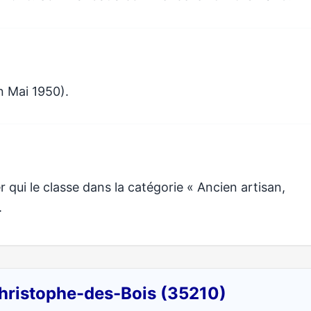
n Mai 1950).
qui le classe dans la catégorie « Ancien artisan,
.
Christophe-des-Bois (35210)