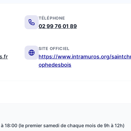
TÉLÉPHONE
02 99 76 01 89
SITE OFFICIEL
.fr
https://www.intramuros.org/saintchr
ophedesbois
0 à 18:00 (le premier samedi de chaque mois de 9h à 12h)