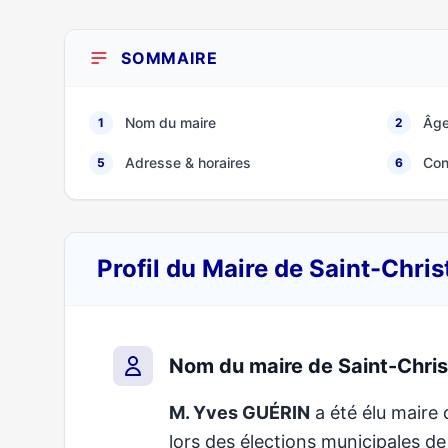
SOMMAIRE
Nom du maire
Âge
1
2
Adresse & horaires
Con
5
6
Profil du Maire de Saint-Chr
Nom du maire de Saint-Chri
M. Yves GUÉRIN
a été élu maire 
lors des élections municipales 