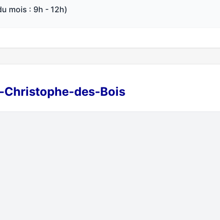
du mois : 9h - 12h)
nt-Christophe-des-Bois