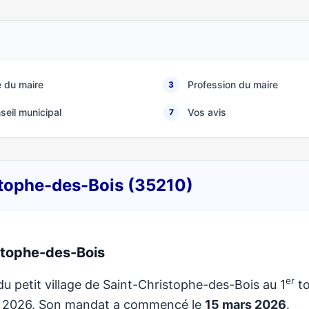
 du maire
Profession du maire
3
seil municipal
Vos avis
7
istophe-des-Bois (35210)
stophe-des-Bois
er
du petit village de Saint-Christophe-des-Bois au 1
to
de 2026. Son mandat a commencé le
15 mars 2026
.