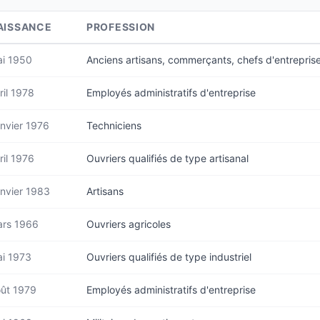
AISSANCE
PROFESSION
i 1950
Anciens artisans, commerçants, chefs d'entrepris
ril 1978
Employés administratifs d'entreprise
nvier 1976
Techniciens
ril 1976
Ouvriers qualifiés de type artisanal
nvier 1983
Artisans
rs 1966
Ouvriers agricoles
i 1973
Ouvriers qualifiés de type industriel
ût 1979
Employés administratifs d'entreprise