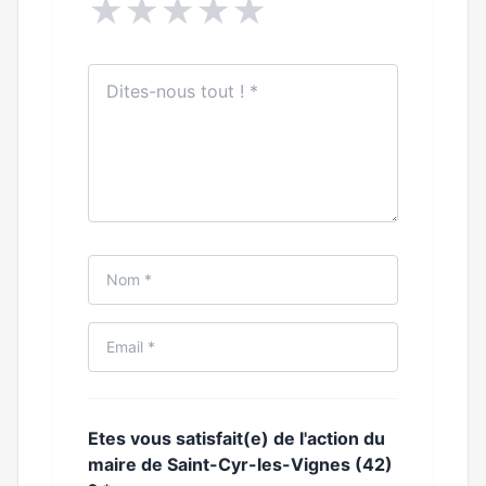
★
★
★
★
★
Etes vous satisfait(e) de l'action du
maire de Saint-Cyr-les-Vignes (42)