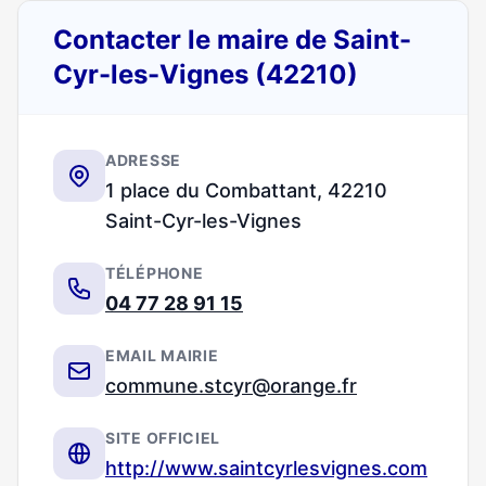
Contacter le maire de Saint-
Cyr-les-Vignes (42210)
ADRESSE
1 place du Combattant, 42210
Saint-Cyr-les-Vignes
TÉLÉPHONE
04 77 28 91 15
EMAIL MAIRIE
commune.stcyr@orange.fr
SITE OFFICIEL
http://www.saintcyrlesvignes.com