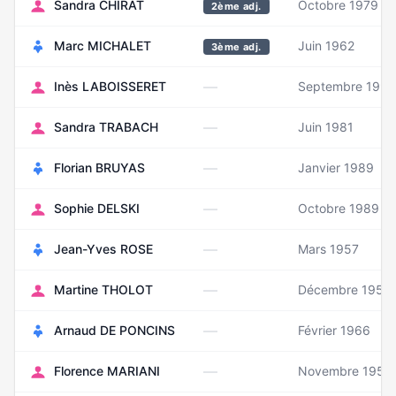
Sandra CHIRAT
Octobre 1979
2ème adj.
Marc MICHALET
Juin 1962
3ème adj.
—
Inès LABOISSERET
Septembre 1991
—
Sandra TRABACH
Juin 1981
—
Florian BRUYAS
Janvier 1989
—
Sophie DELSKI
Octobre 1989
—
Jean-Yves ROSE
Mars 1957
—
Martine THOLOT
Décembre 1955
—
Arnaud DE PONCINS
Février 1966
—
Florence MARIANI
Novembre 1959