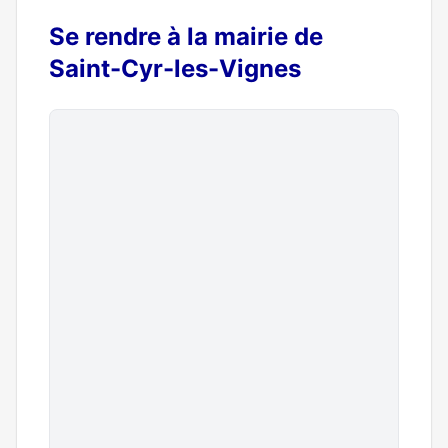
Se rendre à la mairie de
Saint-Cyr-les-Vignes