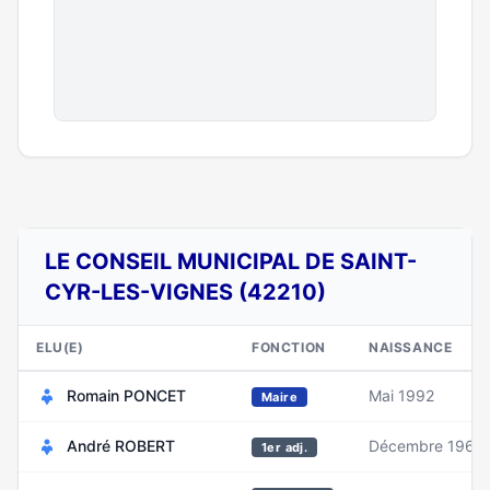
LE CONSEIL MUNICIPAL DE SAINT-
CYR-LES-VIGNES (42210)
ELU(E)
FONCTION
NAISSANCE
Romain PONCET
Mai 1992
Maire
André ROBERT
Décembre 1963
1er adj.