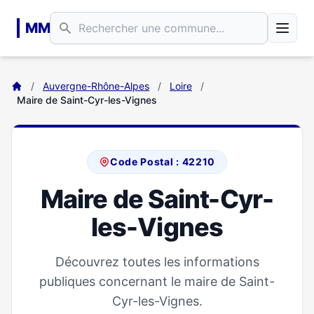
Aller au contenu principal
MM
/
Auvergne-Rhône-Alpes
/
Loire
/
Maire de Saint-Cyr-les-Vignes
Code Postal : 42210
Maire de Saint-Cyr-
les-Vignes
Découvrez toutes les informations
publiques concernant le maire de Saint-
Cyr-les-Vignes.