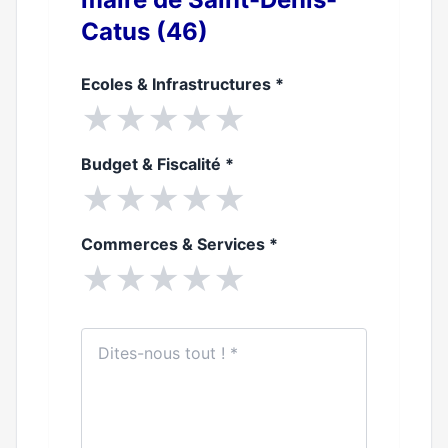
Catus (46)
Ecoles & Infrastructures
*
★
★
★
★
★
Budget & Fiscalité
*
★
★
★
★
★
Commerces & Services
*
★
★
★
★
★