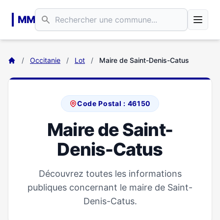
Aller au contenu principal
MM
/
Occitanie
/
Lot
/
Maire de Saint-Denis-Catus
Code Postal : 46150
Maire de Saint-
Denis-Catus
Découvrez toutes les informations
publiques concernant le maire de Saint-
Denis-Catus.