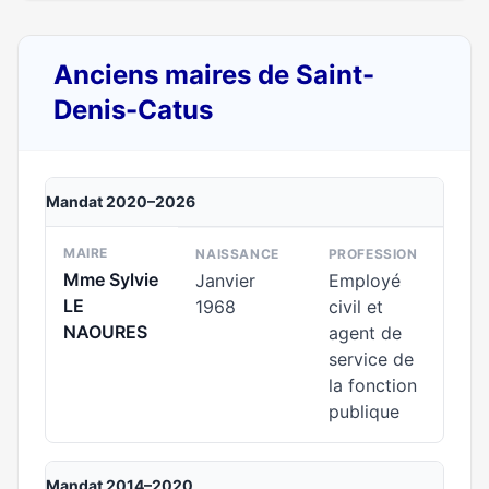
Anciens maires de Saint-
Denis-Catus
Mandat 2020–2026
MAIRE
NAISSANCE
PROFESSION
Mme Sylvie
Janvier
Employé
LE
1968
civil et
NAOURES
agent de
service de
la fonction
publique
Mandat 2014–2020