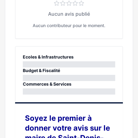
Aucun avis publié
Aucun contributeur pour le moment.
Ecoles & Infrastructures
0%
Budget & Fiscalité
0%
Commerces & Services
0%
Soyez le premier à
donner votre avis sur le
maire de Saint-Denis-