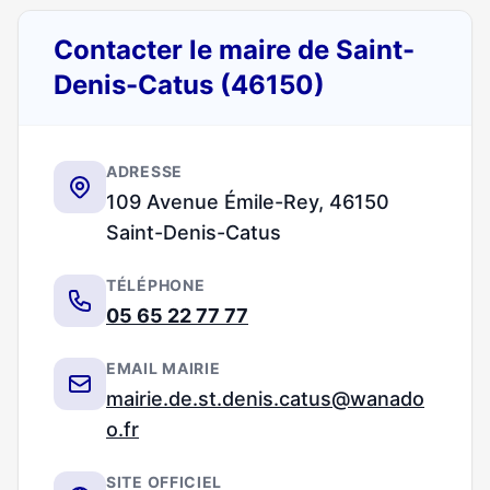
Contacter le maire de Saint-
Denis-Catus (46150)
ADRESSE
109 Avenue Émile-Rey, 46150
Saint-Denis-Catus
TÉLÉPHONE
05 65 22 77 77
EMAIL MAIRIE
mairie.de.st.denis.catus@wanado
o.fr
SITE OFFICIEL