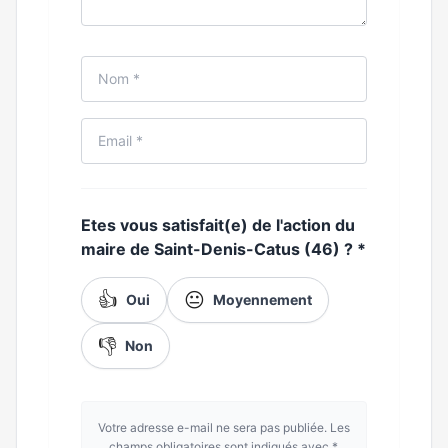
Etes vous satisfait(e) de l'action du
maire de Saint-Denis-Catus (46) ?
*
👍
😐
Oui
Moyennement
👎
Non
Votre adresse e-mail ne sera pas publiée. Les
champs obligatoires sont indiqués avec *.