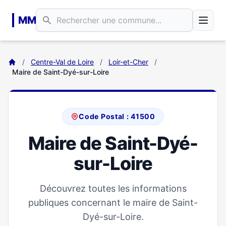
Aller au contenu principal
MM
/
Centre-Val de Loire
/
Loir-et-Cher
/
Maire de Saint-Dyé-sur-Loire
Code Postal : 41500
Maire de Saint-Dyé-
sur-Loire
Découvrez toutes les informations
publiques concernant le maire de Saint-
Dyé-sur-Loire.