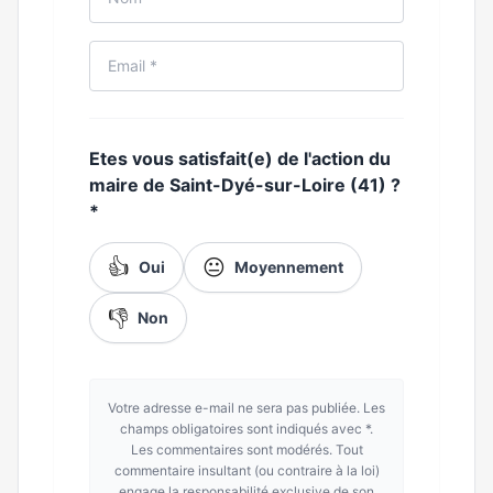
Etes vous satisfait(e) de l'action du
maire de Saint-Dyé-sur-Loire (41) ?
*
👍
😐
Oui
Moyennement
👎
Non
Votre adresse e-mail ne sera pas publiée. Les
champs obligatoires sont indiqués avec *.
Les commentaires sont modérés. Tout
commentaire insultant (ou contraire à la loi)
engage la responsabilité exclusive de son