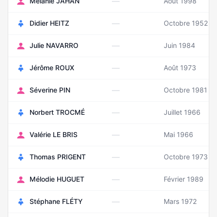
—
Mélanie JAHAN
Août 1998
—
Didier HEITZ
Octobre 1952
—
Julie NAVARRO
Juin 1984
—
Jérôme ROUX
Août 1973
—
Séverine PIN
Octobre 1981
—
Norbert TROCMÉ
Juillet 1966
—
Valérie LE BRIS
Mai 1966
—
Thomas PRIGENT
Octobre 1973
—
Mélodie HUGUET
Février 1989
—
Stéphane FLÉTY
Mars 1972