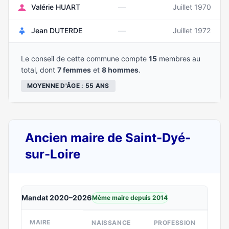
—
Valérie HUART
Juillet 1970
—
Jean DUTERDE
Juillet 1972
Le conseil de cette commune compte
15
membres au
total, dont
7 femmes
et
8 hommes
.
MOYENNE D'ÂGE : 55 ANS
Ancien maire de Saint-Dyé-
sur-Loire
Mandat 2020–2026
Même maire depuis 2014
MAIRE
NAISSANCE
PROFESSION