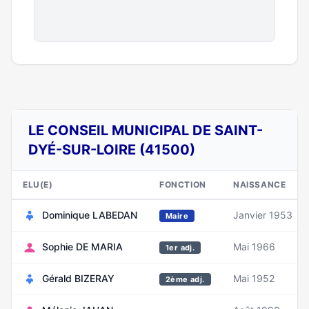
LE CONSEIL MUNICIPAL DE SAINT-
DYÉ-SUR-LOIRE (41500)
ELU(E)
FONCTION
NAISSANCE
Dominique LABEDAN
Janvier 1953
Maire
Sophie DE MARIA
Mai 1966
1er adj.
Gérald BIZERAY
Mai 1952
2ème adj.