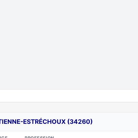
ÉTIENNE-ESTRÉCHOUX (34260)
NCE
PROFESSION