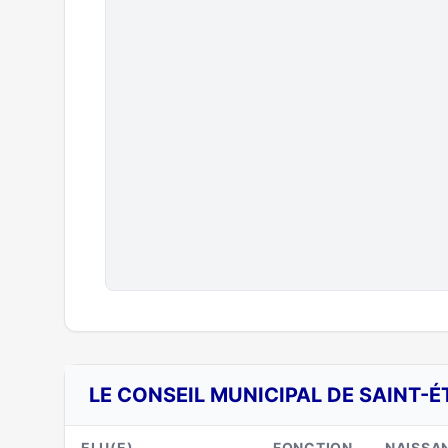
LE CONSEIL MUNICIPAL DE SAINT-
ELU(E)
FONCTION
NAISSA