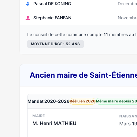
—
Pascal DE KONING
Décembr
—
Stéphanie FANFAN
Novembr
Le conseil de cette commune compte
11
membres au to
MOYENNE D'ÂGE : 52 ANS
Ancien maire de Saint-Étienn
Mandat 2020–2026
Réélu en 2026
Même maire depuis 2
MAIRE
NAISSA
M. Henri MATHIEU
Mars 1