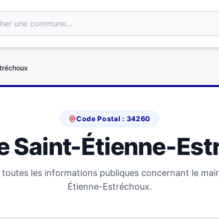
stréchoux
Code Postal : 34260
e Saint-Étienne-Es
toutes les informations publiques concernant le mair
Étienne-Estréchoux.