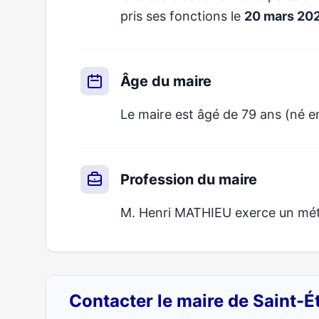
pris ses fonctions le
20 mars 20
Âge du maire
Le maire est âgé de 79 ans (né e
Profession du maire
M. Henri MATHIEU exerce un métie
Contacter le maire de Saint-