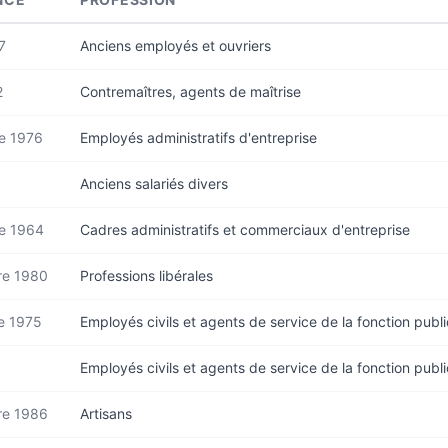
7
Anciens employés et ouvriers
2
Contremaîtres, agents de maîtrise
e 1976
Employés administratifs d'entreprise
Anciens salariés divers
e 1964
Cadres administratifs et commerciaux d'entreprise
re 1980
Professions libérales
e 1975
Employés civils et agents de service de la fonction publ
Employés civils et agents de service de la fonction publ
re 1986
Artisans