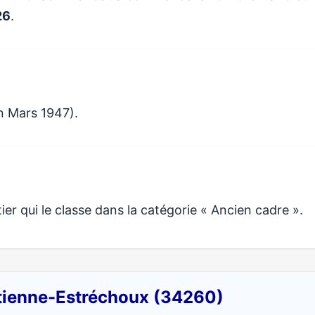
26
.
n Mars 1947).
r qui le classe dans la catégorie « Ancien cadre ».
Étienne-Estréchoux (34260)