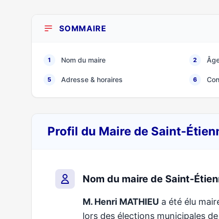
SOMMAIRE
Nom du maire
Âge
1
2
Adresse & horaires
Con
5
6
Profil du Maire de Saint-Éti
Nom du maire de Saint-Étie
M. Henri MATHIEU
a été élu mair
lors des élections municipales 