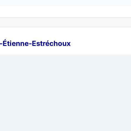
nt-Étienne-Estréchoux