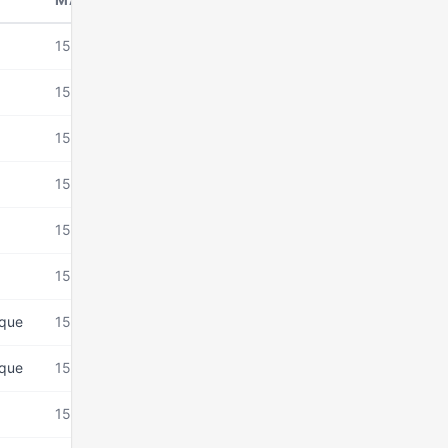
15 mars 2026
15 mars 2026
15 mars 2026
15 mars 2026
15 mars 2026
15 mars 2026
ique
15 mars 2026
ique
15 mars 2026
15 mars 2026