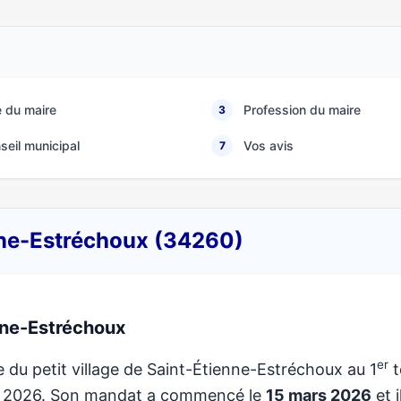
 du maire
Profession du maire
3
seil municipal
Vos avis
7
enne-Estréchoux (34260)
nne-Estréchoux
er
e du petit village de Saint-Étienne-Estréchoux au 1
t
de 2026. Son mandat a commencé le
15 mars 2026
et i