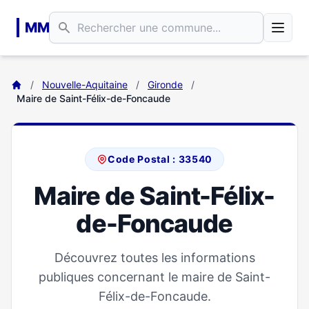
Aller au contenu principal
MM
/
Nouvelle-Aquitaine
/
Gironde
/
Maire de Saint-Félix-de-Foncaude
Code Postal : 33540
Maire de Saint-Félix-
de-Foncaude
Découvrez toutes les informations
publiques concernant le maire de Saint-
Félix-de-Foncaude.