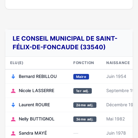
LE CONSEIL MUNICIPAL DE SAINT-
FÉLIX-DE-FONCAUDE (33540)
ELU(E)
FONCTION
NAISSANCE
Bernard REBILLOU
Juin 1954
Maire
Nicole LASSERRE
Septembre 195
1er adj.
Laurent ROURE
Décembre 196
2ème adj.
Nelly BUTTIGNOL
Mai 1982
3ème adj.
—
Sandra MAYÉ
Juin 1978