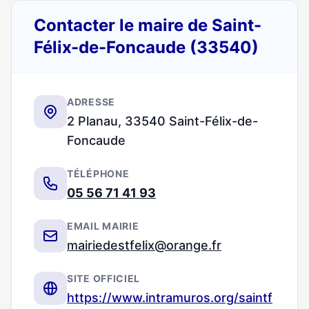
Contacter le maire de Saint-
Félix-de-Foncaude (33540)
ADRESSE
2 Planau, 33540 Saint-Félix-de-
Foncaude
TÉLÉPHONE
05 56 71 41 93
EMAIL MAIRIE
mairiedestfelix@orange.fr
SITE OFFICIEL
https://www.intramuros.org/saintf