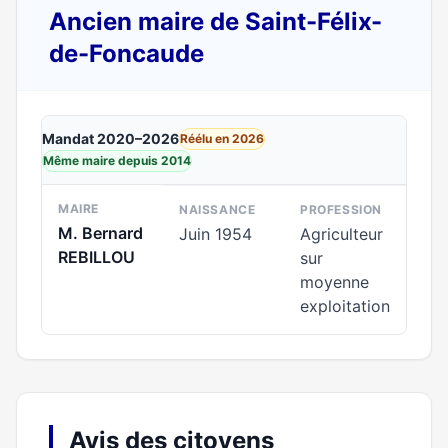
Ancien maire de Saint-Félix-
de-Foncaude
Mandat 2020–2026
Réélu en 2026
Même maire depuis 2014
MAIRE
NAISSANCE
PROFESSION
M. Bernard
Juin 1954
Agriculteur
REBILLOU
sur
moyenne
exploitation
Avis des citoyens