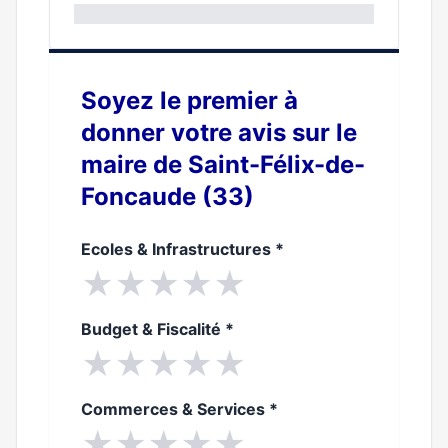
0%
Soyez le premier à
donner votre avis sur le
maire de Saint-Félix-de-
Foncaude (33)
Ecoles & Infrastructures
*
★
★
★
★
★
Budget & Fiscalité
*
★
★
★
★
★
Commerces & Services
*
★
★
★
★
★