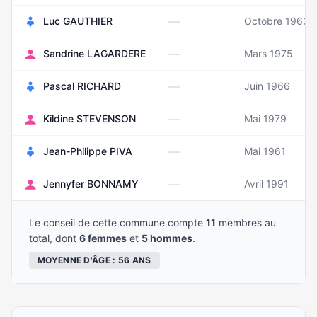
—
Luc GAUTHIER
Octobre 1963
—
Sandrine LAGARDERE
Mars 1975
—
Pascal RICHARD
Juin 1966
—
Kildine STEVENSON
Mai 1979
—
Jean-Philippe PIVA
Mai 1961
—
Jennyfer BONNAMY
Avril 1991
Le conseil de cette commune compte
11
membres au
total, dont
6 femmes
et
5 hommes
.
MOYENNE D'ÂGE : 56 ANS